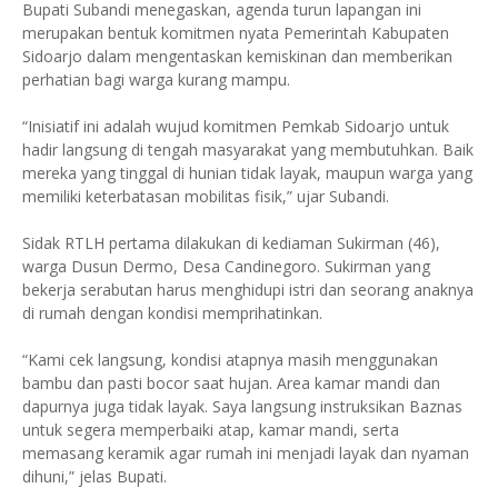
Bupati Subandi menegaskan, agenda turun lapangan ini
merupakan bentuk komitmen nyata Pemerintah Kabupaten
Sidoarjo dalam mengentaskan kemiskinan dan memberikan
perhatian bagi warga kurang mampu.
“Inisiatif ini adalah wujud komitmen Pemkab Sidoarjo untuk
hadir langsung di tengah masyarakat yang membutuhkan. Baik
mereka yang tinggal di hunian tidak layak, maupun warga yang
memiliki keterbatasan mobilitas fisik,” ujar Subandi.
Sidak RTLH pertama dilakukan di kediaman Sukirman (46),
warga Dusun Dermo, Desa Candinegoro. Sukirman yang
bekerja serabutan harus menghidupi istri dan seorang anaknya
di rumah dengan kondisi memprihatinkan.
“Kami cek langsung, kondisi atapnya masih menggunakan
bambu dan pasti bocor saat hujan. Area kamar mandi dan
dapurnya juga tidak layak. Saya langsung instruksikan Baznas
untuk segera memperbaiki atap, kamar mandi, serta
memasang keramik agar rumah ini menjadi layak dan nyaman
dihuni,” jelas Bupati.