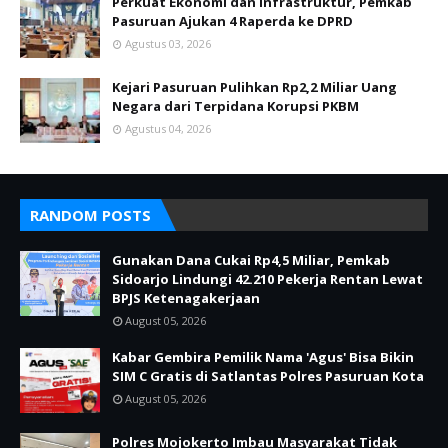
Perkuat Ekonomi dan Infrastruktur, Pemkab
Pasuruan Ajukan 4 Raperda ke DPRD
Agustus 03, 2026
Kejari Pasuruan Pulihkan Rp2,2 Miliar Uang
Negara dari Terpidana Korupsi PKBM
Agustus 04, 2026
RANDOM POSTS
Gunakan Dana Cukai Rp4,5 Miliar, Pemkab
Sidoarjo Lindungi 42.210 Pekerja Rentan Lewat
BPJS Ketenagakerjaan
August 05, 2026
Kabar Gembira Pemilik Nama 'Agus' Bisa Bikin
SIM C Gratis di Satlantas Polres Pasuruan Kota
August 05, 2026
Polres Mojokerto Imbau Masyarakat Tidak