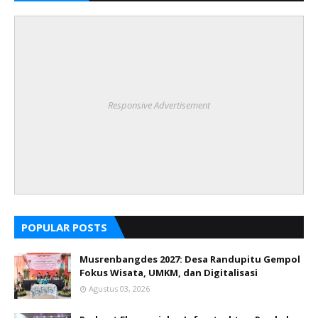
Responsive Advertisement
POPULAR POSTS
Musrenbangdes 2027: Desa Randupitu Gempol
Fokus Wisata, UMKM, dan Digitalisasi
Agustus 03, 2026