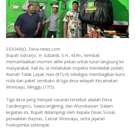
SIDOARJO, Deva-news.com
Bupati Sidoarjo, H. Subandi, S.H., M.Kn., kembali
memanfaatkan momen akhir pekan untuk turun langsung ke
masyarakat. Kali ini, ia melakukan inspeksi mendadak (sidak)
Rumah Tidak Layak Huni (RTLH) sekaligus membagikan kursi
roda dan paket sembako di tiga desa wilayah Kecamatan
Wonoayu, Minggu (17/5).
Tiga desa yang menjadi sasaran tersebut adalah Desa
Candinegoro, Sawocangkring, dan Wonokasian. Dalam
kegiatan ini, Bupati didampingi oleh Kepala Dinas Sosial,
perwakilan Baznas, Camat Wonoayu, serta jajaran
Forkopimka setempat.