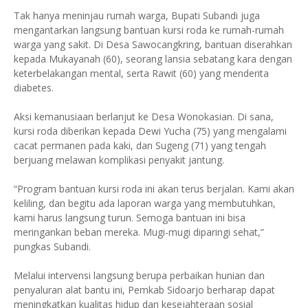
Tak hanya meninjau rumah warga, Bupati Subandi juga
mengantarkan langsung bantuan kursi roda ke rumah-rumah
warga yang sakit. Di Desa Sawocangkring, bantuan diserahkan
kepada Mukayanah (60), seorang lansia sebatang kara dengan
keterbelakangan mental, serta Rawit (60) yang menderita
diabetes.
Aksi kemanusiaan berlanjut ke Desa Wonokasian. Di sana,
kursi roda diberikan kepada Dewi Yucha (75) yang mengalami
cacat permanen pada kaki, dan Sugeng (71) yang tengah
berjuang melawan komplikasi penyakit jantung.
“Program bantuan kursi roda ini akan terus berjalan. Kami akan
keliling, dan begitu ada laporan warga yang membutuhkan,
kami harus langsung turun. Semoga bantuan ini bisa
meringankan beban mereka. Mugi-mugi diparingi sehat,”
pungkas Subandi.
Melalui intervensi langsung berupa perbaikan hunian dan
penyaluran alat bantu ini, Pemkab Sidoarjo berharap dapat
meningkatkan kualitas hidup dan kesejahteraan sosial