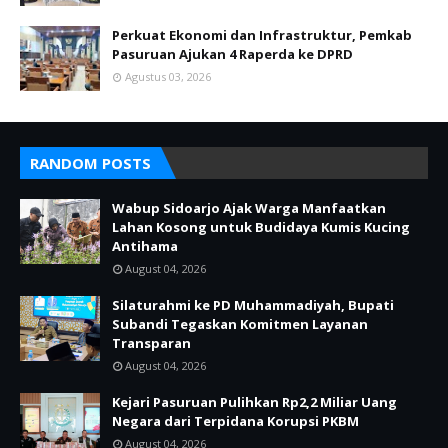
Perkuat Ekonomi dan Infrastruktur, Pemkab
Pasuruan Ajukan 4 Raperda ke DPRD
Agustus 03, 2026
RANDOM POSTS
Wabup Sidoarjo Ajak Warga Manfaatkan
Lahan Kosong untuk Budidaya Kumis Kucing
Antihama
August 04, 2026
Silaturahmi ke PD Muhammadiyah, Bupati
Subandi Tegaskan Komitmen Layanan
Transparan
August 04, 2026
Kejari Pasuruan Pulihkan Rp2,2 Miliar Uang
Negara dari Terpidana Korupsi PKBM
August 04, 2026