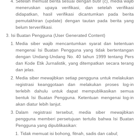
Setelah memuat berita sesuai dengan butir (c), media wajib
meneruskan upaya verifikasi, dan setelah verifikasi
didapatkan, hasil verifikasi dicantumkan pada berita
pemutakhiran (update) dengan tautan pada berita yang
belum terverifikasi.
Isi Buatan Pengguna (User Generated Content)
Media siber wajib mencantumkan syarat dan ketentuan
mengenai Isi Buatan Pengguna yang tidak bertentangan
dengan Undang-Undang No. 40 tahun 1999 tentang Pers
dan Kode Etik Jurnalistik, yang ditempatkan secara terang
dan jelas.
Media siber mewajibkan setiap pengguna untuk melakukan
registrasi keanggotaan dan melakukan proses log-in
terlebih dahulu untuk dapat mempublikasikan semua
bentuk Isi Buatan Pengguna. Ketentuan mengenai log-in
akan diatur lebih lanjut.
Dalam registrasi tersebut, media siber mewajibkan
pengguna memberi persetujuan tertulis bahwa Isi Buatan
Pengguna yang dipublikasikan:
Tidak memuat isi bohong, fitnah, sadis dan cabul;