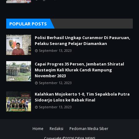
POPULAR POSTS
Polisi Berhasil Ungkap Curanmor Di Pasuruan,
Pelaku Seorang Pelajar Diamankan
September 13, 2023
Capai Progres 35 Persen, Jembatan Shiratal
Mustaqim Kali Klurak Candi Rampung
November 2023
September 12, 2023
Kalahkan Mojokerto 1-0, Tim Sepakbola Putra
Sidoarjo Lolos ke Babak Final
September 13, 2023
Home
Redaksi
Pedoman Media Siber
Copyright ©
2026
DEVA NEWS