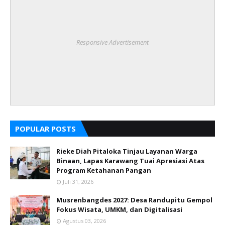
Responsive Advertisement
POPULAR POSTS
Rieke Diah Pitaloka Tinjau Layanan Warga
Binaan, Lapas Karawang Tuai Apresiasi Atas
Program Ketahanan Pangan
Juli 31, 2026
Musrenbangdes 2027: Desa Randupitu Gempol
Fokus Wisata, UMKM, dan Digitalisasi
Agustus 03, 2026