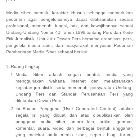
Media siber memiliki karakter khusus sehingga memerlukan
pedoman agar pengelolaannya dapat dilaksanakan secara
profesional, memenuhi fungsi, hak, dan kewajibannya sesuai
Undang-Undang Nomor 40 Tahun 1999 tentang Pers dan Kode
Etik Jurnalistik. Untuk itu Dewan Pers bersama organisasi pers,
pengelola media siber, dan masyarakat menyusun Pedoman
Pemberitaan Media Siber sebagai berikut:
Ruang Lingkup
Media Siber adalah segala bentuk media yang
menggunakan wahana internet dan melaksanakan
kegiatan jurnalistik, serta memenuhi persyaratan Undang-
Undang Pers dan Standar Perusahaan Pers yang
ditetapkan Dewan Pers.
Isi Buatan Pengguna (User Generated Content) adalah
segala isi yang dibuat dan atau dipublikasikan oleh
pengguna media siber, antara lain, artikel, gambar,
komentar, suara, video dan berbagai bentuk unggahan
yang melekat pada media siber, seperti blog, forum,