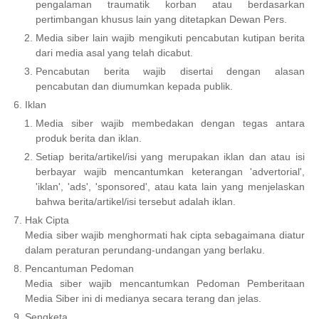
pengalaman traumatik korban atau berdasarkan
pertimbangan khusus lain yang ditetapkan Dewan Pers.
Media siber lain wajib mengikuti pencabutan kutipan berita
dari media asal yang telah dicabut.
Pencabutan berita wajib disertai dengan alasan
pencabutan dan diumumkan kepada publik.
Iklan
Media siber wajib membedakan dengan tegas antara
produk berita dan iklan.
Setiap berita/artikel/isi yang merupakan iklan dan atau isi
berbayar wajib mencantumkan keterangan 'advertorial',
'iklan', 'ads', 'sponsored', atau kata lain yang menjelaskan
bahwa berita/artikel/isi tersebut adalah iklan.
Hak Cipta
Media siber wajib menghormati hak cipta sebagaimana diatur
dalam peraturan perundang-undangan yang berlaku.
Pencantuman Pedoman
Media siber wajib mencantumkan Pedoman Pemberitaan
Media Siber ini di medianya secara terang dan jelas.
Sengketa