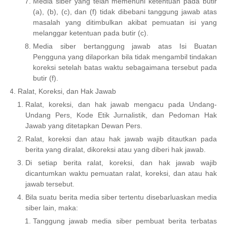
Media siber yang telah memenuhi ketentuan pada butir
(a), (b), (c), dan (f) tidak dibebani tanggung jawab atas
masalah yang ditimbulkan akibat pemuatan isi yang
melanggar ketentuan pada butir (c).
Media siber bertanggung jawab atas Isi Buatan
Pengguna yang dilaporkan bila tidak mengambil tindakan
koreksi setelah batas waktu sebagaimana tersebut pada
butir (f).
Ralat, Koreksi, dan Hak Jawab
Ralat, koreksi, dan hak jawab mengacu pada Undang-
Undang Pers, Kode Etik Jurnalistik, dan Pedoman Hak
Jawab yang ditetapkan Dewan Pers.
Ralat, koreksi dan atau hak jawab wajib ditautkan pada
berita yang diralat, dikoreksi atau yang diberi hak jawab.
Di setiap berita ralat, koreksi, dan hak jawab wajib
dicantumkan waktu pemuatan ralat, koreksi, dan atau hak
jawab tersebut.
Bila suatu berita media siber tertentu disebarluaskan media
siber lain, maka:
Tanggung jawab media siber pembuat berita terbatas