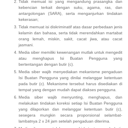
Tidak memuat isi yang mengandung prasangka dan
kebencian terkait dengan suku, agama, ras, dan
antargolongan (SARA), serta menganjurkan tindakan
kekerasan;
Tidak memuat isi diskriminatif atas dasar perbedaan jenis
kelamin dan bahasa, serta tidak merendahkan martabat
orang lemah, miskin, sakit, cacat jiwa, atau cacat
jasmani.
Media siber memiliki kewenangan mutlak untuk mengedit
atau menghapus Isi Buatan Pengguna yang
bertentangan dengan butir (c).
Media siber wajib menyediakan mekanisme pengaduan
Isi Buatan Pengguna yang dinilai melanggar ketentuan
pada butir (c). Mekanisme tersebut harus disediakan di
tempat yang dengan mudah dapat diakses pengguna.
Media siber wajib menyunting, menghapus, dan
melakukan tindakan koreksi setiap Isi Buatan Pengguna
yang dilaporkan dan melanggar ketentuan butir (c),
sesegera mungkin secara proporsional selambat-
lambatnya 2 x 24 jam setelah pengaduan diterima.