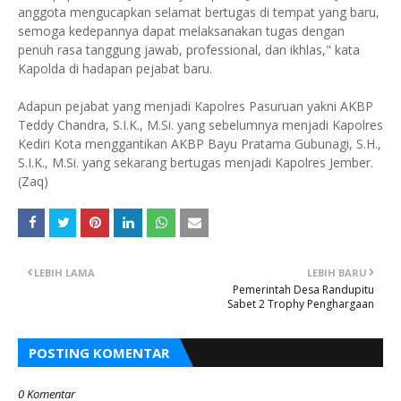
anggota mengucapkan selamat bertugas di tempat yang baru,
semoga kedepannya dapat melaksanakan tugas dengan
penuh rasa tanggung jawab, professional, dan ikhlas," kata
Kapolda di hadapan pejabat baru.
Adapun pejabat yang menjadi Kapolres Pasuruan yakni AKBP
Teddy Chandra, S.I.K., M.Si. yang sebelumnya menjadi Kapolres
Kediri Kota menggantikan AKBP Bayu Pratama Gubunagi, S.H.,
S.I.K., M.Si. yang sekarang bertugas menjadi Kapolres Jember.
(Zaq)
LEBIH LAMA
LEBIH BARU
Pemerintah Desa Randupitu
Sabet 2 Trophy Penghargaan
POSTING KOMENTAR
0 Komentar