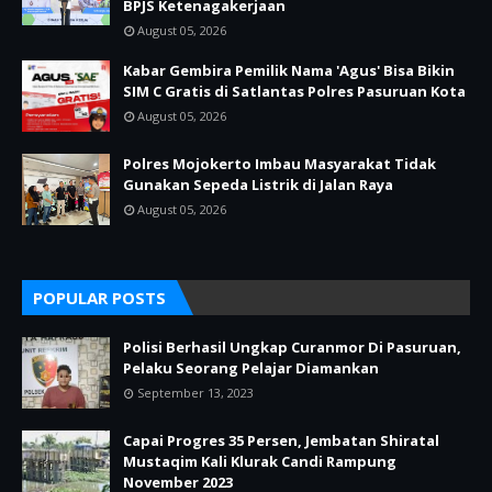
BPJS Ketenagakerjaan
August 05, 2026
Kabar Gembira Pemilik Nama 'Agus' Bisa Bikin
SIM C Gratis di Satlantas Polres Pasuruan Kota
August 05, 2026
Polres Mojokerto Imbau Masyarakat Tidak
Gunakan Sepeda Listrik di Jalan Raya
August 05, 2026
POPULAR POSTS
Polisi Berhasil Ungkap Curanmor Di Pasuruan,
Pelaku Seorang Pelajar Diamankan
September 13, 2023
Capai Progres 35 Persen, Jembatan Shiratal
Mustaqim Kali Klurak Candi Rampung
November 2023