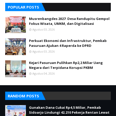
POPULAR POSTS
Musrenbangdes 2027: Desa Randupitu Gempol
Fokus Wisata, UMKM, dan Digitalisasi
Agustus 03, 2026
Perkuat Ekonomi dan Infrastruktur, Pemkab
Pasuruan Ajukan 4 Raperda ke DPRD
Agustus 03, 2026
Kejari Pasuruan Pulihkan Rp2,2 Miliar Uang
Negara dari Terpidana Korupsi PKBM
Agustus 04, 2026
RANDOM POSTS
Gunakan Dana Cukai Rp4,5 Miliar, Pemkab
Sidoarjo Lindungi 42.210 Pekerja Rentan Lewat