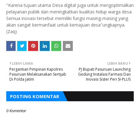
"Karena tujuan utama Desa digital juga untuk mengoptimalkan
pelayanan publik dan meningkatkan kualitas hidup warga desa.
Semua inovasi tersebut memiliki fungsi masing-masing yang
akan sangat bermanfaat untuk kemajuan desa"ungkapnya.
(Zaq)
LEBIH LAMA
LEBIH BARU
Pergantian Pimpinan Kapolres
PJ Bupati Pasuruan Launching
Pasuruan Melaksanakan Sertijab
Gedung Instalasi Farmasi Dan
Di Polda Jatim
Inovasi Sister Peri SI-PLUS
POSTING KOMENTAR
0 Komentar