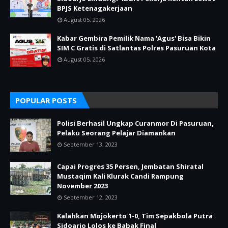
BPJS Ketenagakerjaan
August 05, 2026
Kabar Gembira Pemilik Nama 'Agus' Bisa Bikin
SIM C Gratis di Satlantas Polres Pasuruan Kota
August 05, 2026
POPULAR POSTS
Polisi Berhasil Ungkap Curanmor Di Pasuruan,
Pelaku Seorang Pelajar Diamankan
September 13, 2023
Capai Progres 35 Persen, Jembatan Shiratal
Mustaqim Kali Klurak Candi Rampung
November 2023
September 12, 2023
Kalahkan Mojokerto 1-0, Tim Sepakbola Putra
Sidoarjo Lolos ke Babak Final