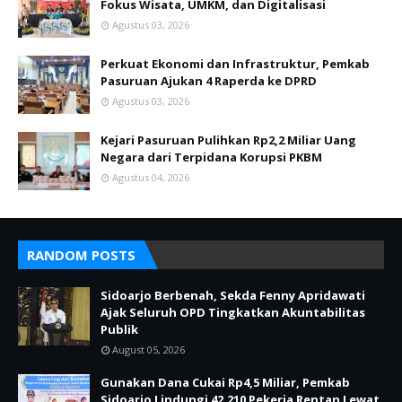
Fokus Wisata, UMKM, dan Digitalisasi
Agustus 03, 2026
Perkuat Ekonomi dan Infrastruktur, Pemkab
Pasuruan Ajukan 4 Raperda ke DPRD
Agustus 03, 2026
Kejari Pasuruan Pulihkan Rp2,2 Miliar Uang
Negara dari Terpidana Korupsi PKBM
Agustus 04, 2026
RANDOM POSTS
Sidoarjo Berbenah, Sekda Fenny Apridawati
Ajak Seluruh OPD Tingkatkan Akuntabilitas
Publik
August 05, 2026
Gunakan Dana Cukai Rp4,5 Miliar, Pemkab
Sidoarjo Lindungi 42.210 Pekerja Rentan Lewat