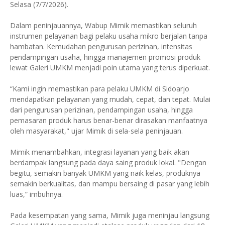
Selasa (7/7/2026).
Dalam peninjauannya, Wabup Mimik memastikan seluruh
instrumen pelayanan bagi pelaku usaha mikro berjalan tanpa
hambatan. Kemudahan pengurusan perizinan, intensitas
pendampingan usaha, hingga manajemen promosi produk
lewat Galeri UMKM menjadi poin utama yang terus diperkuat.
“Kami ingin memastikan para pelaku UMKM di Sidoarjo
mendapatkan pelayanan yang mudah, cepat, dan tepat. Mulai
dari pengurusan perizinan, pendampingan usaha, hingga
pemasaran produk harus benar-benar dirasakan manfaatnya
oleh masyarakat," ujar Mimik di sela-sela peninjauan.
Mimik menambahkan, integrasi layanan yang baik akan
berdampak langsung pada daya saing produk lokal. "Dengan
begitu, semakin banyak UMKM yang naik kelas, produknya
semakin berkualitas, dan mampu bersaing di pasar yang lebih
luas,” imbuhnya.
Pada kesempatan yang sama, Mimik juga meninjau langsung