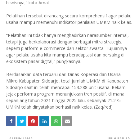
bisnisnya,” kata Amat.
Pelatihan tersebut dirancang secara komprehensif agar pelaku
usaha mampu memenuhi indikator penilaian UMKM naik kelas.
“Pelatihan ini tidak hanya menghadirkan narasumber internal,
tetapi juga berkolaborasi dengan berbagai mitra strategis,
seperti platform e-commerce dan sektor swasta. Tujuannya
agar pelaku usaha kita mampu beradaptasi dan bersaing di
ekosistem pasar digital,” pungkasnya.
Berdasarkan data terbaru dari Dinas Koperasi dan Usaha
Mikro Kabupaten Sidoarjo, total jumlah UMKM di Kabupaten
Sidoarjo saat ini telah mencapai 153.288 unit usaha. Rekam
jejak performa program menunjukkan tren positif, di mana
sepanjang tahun 2021 hingga 2025 lalu, sebanyak 21.275
UMKM telah dinyatakan berhasil naik kelas. (Zaq/red)
LEBIH LAMA
LEBIH BARU