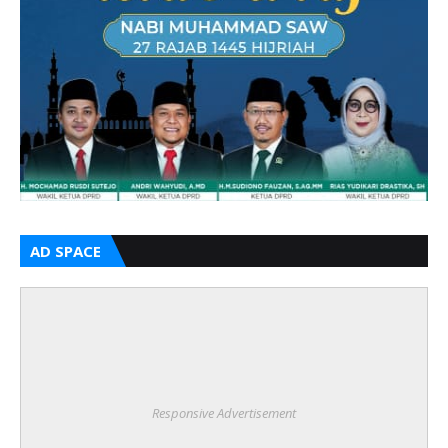
AD SPACE
Responsive Advertisement