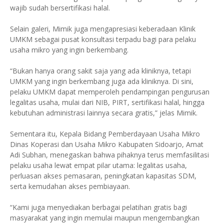
wajib sudah bersertifikasi halal.
Selain galeri, Mimik juga mengapresiasi keberadaan Klinik
UMKM sebagai pusat konsultasi terpadu bagi para pelaku
usaha mikro yang ingin berkembang.
“Bukan hanya orang sakit saja yang ada kliniknya, tetapi
UMKM yang ingin berkembang juga ada kliniknya. Di sini,
pelaku UMKM dapat memperoleh pendampingan pengurusan
legalitas usaha, mulai dari NIB, PIRT, sertifikasi halal, hingga
kebutuhan administrasi lainnya secara gratis,” jelas Mimik.
Sementara itu, Kepala Bidang Pemberdayaan Usaha Mikro
Dinas Koperasi dan Usaha Mikro Kabupaten Sidoarjo, Amat
Adi Subhan, menegaskan bahwa pihaknya terus memfasilitasi
pelaku usaha lewat empat pilar utama: legalitas usaha,
perluasan akses pemasaran, peningkatan kapasitas SDM,
serta kemudahan akses pembiayaan.
“Kami juga menyediakan berbagai pelatihan gratis bagi
masyarakat yang ingin memulai maupun mengembangkan