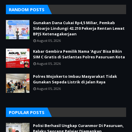
RANDOM POSTS
Gunakan Dana Cukai Rp4,5 Miliar, Pemkab
Sidoarjo Lindungi 42.210 Pekerja Rentan Lewat
BPJS Ketenagakerjaan
August 05, 2026
Kabar Gembira Pemilik Nama 'Agus' Bisa Bikin
SIM C Gratis di Satlantas Polres Pasuruan Kota
August 05, 2026
Polres Mojokerto Imbau Masyarakat Tidak
Gunakan Sepeda Listrik di Jalan Raya
August 05, 2026
POPULAR POSTS
Polisi Berhasil Ungkap Curanmor Di Pasuruan,
Pelaku Seorang Pelajar Diamankan