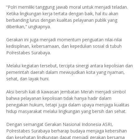
“Polri memiliki tanggung jawab moral untuk menjadi teladan.
Ketika lingkungan kerja tertata dengan baik, hal itu akan
berbanding lurus dengan kualitas pelayanan publik yang
diberikan,” ungkapnya.
Gerakan ini juga menjadi momentum penguatan nilai-nilai
kedisiplinan, kebersamaan, dan kepedulian sosial di tubuh
Polrestabes Surabaya.
Melalui kegiatan tersebut, tercipta sinergi antara kepolisian dan
pemerintah daerah dalam mewujudkan kota yang nyaman,
sehat, dan layak huni.
Aksi bersih kali di kawasan Jembatan Merah menjadi simbol
bahwa pelayanan kepolisian tidak hanya hadir dalam
penegakan hukum, tetapi juga dalam upaya menjaga kualitas
hidup masyarakat melalui lingkungan yang bersih dan sehat.
Dengan semangat Gerakan Nasional Indonesia ASRI,
Polrestabes Surabaya berharap budaya menjaga kebersihan
dan kesehatan lingkungan dapat menjadi gerakan bersama