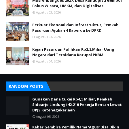
Musrenbangdes 2027: Desa Randupitu Gempol
Fokus Wisata, UMKM, dan Digitalisasi
Agustus 03, 2026
Perkuat Ekonomi dan Infrastruktur, Pemkab
Pasuruan Ajukan 4 Raperda ke DPRD
Agustus 03, 2026
Kejari Pasuruan Pulihkan Rp2,2 Miliar Uang
Negara dari Terpidana Korupsi PKBM
Agustus 04, 2026
RANDOM POSTS
Gunakan Dana Cukai Rp4,5 Miliar, Pemkab
Sidoarjo Lindungi 42.210 Pekerja Rentan Lewat
BPJS Ketenagakerjaan
August 05, 2026
Kabar Gembira Pemilik Nama 'Agus' Bisa Bikin