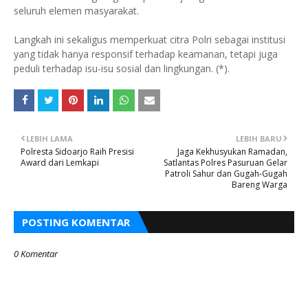
seluruh elemen masyarakat.
Langkah ini sekaligus memperkuat citra Polri sebagai institusi
yang tidak hanya responsif terhadap keamanan, tetapi juga
peduli terhadap isu-isu sosial dan lingkungan. (*).
LEBIH LAMA
LEBIH BARU
Polresta Sidoarjo Raih Presisi
Jaga Kekhusyukan Ramadan,
Award dari Lemkapi
Satlantas Polres Pasuruan Gelar
Patroli Sahur dan Gugah-Gugah
Bareng Warga
POSTING KOMENTAR
0 Komentar