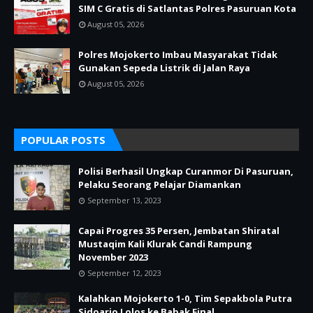
SIM C Gratis di Satlantas Polres Pasuruan Kota
August 05, 2026
Polres Mojokerto Imbau Masyarakat Tidak
Gunakan Sepeda Listrik di Jalan Raya
August 05, 2026
POPULAR POSTS
Polisi Berhasil Ungkap Curanmor Di Pasuruan,
Pelaku Seorang Pelajar Diamankan
September 13, 2023
Capai Progres 35 Persen, Jembatan Shiratal
Mustaqim Kali Klurak Candi Rampung
November 2023
September 12, 2023
Kalahkan Mojokerto 1-0, Tim Sepakbola Putra
Sidoarjo Lolos ke Babak Final