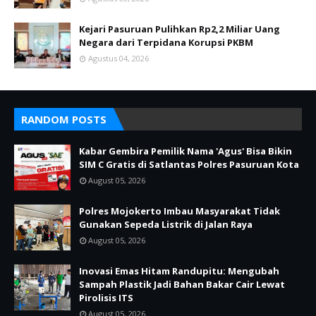
Kejari Pasuruan Pulihkan Rp2,2 Miliar Uang
Negara dari Terpidana Korupsi PKBM
Agustus 04, 2026
RANDOM POSTS
Kabar Gembira Pemilik Nama 'Agus' Bisa Bikin
SIM C Gratis di Satlantas Polres Pasuruan Kota
August 05, 2026
Polres Mojokerto Imbau Masyarakat Tidak
Gunakan Sepeda Listrik di Jalan Raya
August 05, 2026
Inovasi Emas Hitam Randupitu: Mengubah
Sampah Plastik Jadi Bahan Bakar Cair Lewat
Pirolisis ITS
August 05, 2026