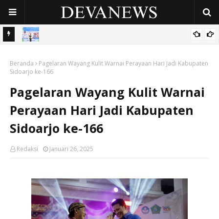
 OPD
Gunakan Dana Cukai Rp4,5 Miliar, Pemkab Sidoarjo Lindungi
Beranda
42.210 Pekerja Rentan Lewat BPJS Ketenagakerjaan
Pagelaran Wayang Kulit Warnai Perayaan Hari Jadi Kabupaten
Sidoarjo ke-166
Pagelaran Wayang Kulit Warnai
Perayaan Hari Jadi Kabupaten
Sidoarjo ke-166
Redaksi
Januari 26, 2025