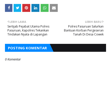
LEBIH LAMA
LEBIH BARU
Sertijab Pejabat Utama Polres
Polres Pasuruan Salurkan
Pasuruan, Kapolres Tekankan
Bantuan Korban Pergeseran
Tindakan Nyata di Lapangan
Tanah Di Desa Cowek
POSTING KOMENTAR
0 Komentar