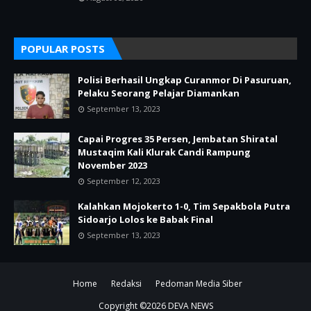
POPULAR POSTS
Polisi Berhasil Ungkap Curanmor Di Pasuruan,
Pelaku Seorang Pelajar Diamankan
September 13, 2023
Capai Progres 35 Persen, Jembatan Shiratal
Mustaqim Kali Klurak Candi Rampung
November 2023
September 12, 2023
Kalahkan Mojokerto 1-0, Tim Sepakbola Putra
Sidoarjo Lolos ke Babak Final
September 13, 2023
Home
Redaksi
Pedoman Media Siber
Copyright ©
2026
DEVA NEWS