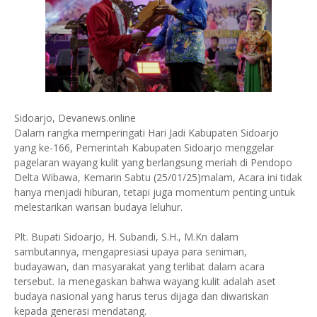
Sidoarjo, Devanews.online
Dalam rangka memperingati Hari Jadi Kabupaten Sidoarjo
yang ke-166, Pemerintah Kabupaten Sidoarjo menggelar
pagelaran wayang kulit yang berlangsung meriah di Pendopo
Delta Wibawa, Kemarin Sabtu (25/01/25)malam, Acara ini tidak
hanya menjadi hiburan, tetapi juga momentum penting untuk
melestarikan warisan budaya leluhur.
Plt. Bupati Sidoarjo, H. Subandi, S.H., M.Kn dalam
sambutannya, mengapresiasi upaya para seniman,
budayawan, dan masyarakat yang terlibat dalam acara
tersebut. Ia menegaskan bahwa wayang kulit adalah aset
budaya nasional yang harus terus dijaga dan diwariskan
kepada generasi mendatang.