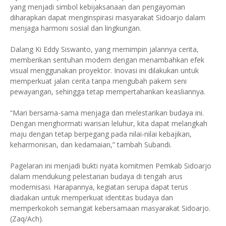
yang menjadi simbol kebijaksanaan dan pengayoman
diharapkan dapat menginspirasi masyarakat Sidoarjo dalam
menjaga harmoni sosial dan lingkungan.
Dalang Ki Eddy Siswanto, yang memimpin jalannya cerita,
memberikan sentuhan modern dengan menambahkan efek
visual menggunakan proyektor. Inovasi ini dilakukan untuk
memperkuat jalan cerita tanpa mengubah pakem seni
pewayangan, sehingga tetap mempertahankan keasliannya.
“Mari bersama-sama menjaga dan melestarikan budaya ini.
Dengan menghormati warisan leluhur, kita dapat melangkah
maju dengan tetap berpegang pada nilai-nilai kebajikan,
keharmonisan, dan kedamaian,” tambah Subandi.
Pagelaran ini menjadi bukti nyata komitmen Pemkab Sidoarjo
dalam mendukung pelestarian budaya di tengah arus
modernisasi. Harapannya, kegiatan serupa dapat terus
diadakan untuk memperkuat identitas budaya dan
memperkokoh semangat kebersamaan masyarakat Sidoarjo.
(Zaq/Ach).