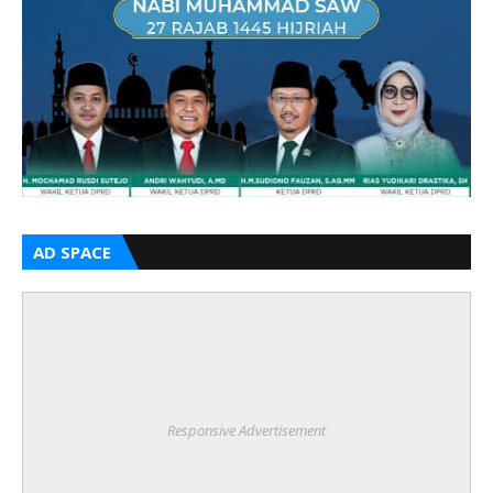
AD SPACE
Responsive Advertisement