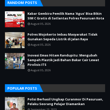
RANDOM POSTS
Kabar Gembira Pemilik Nama 'Agus' Bisa Bikin
SIM C Gratis di Satlantas Polres Pasuruan Kota
August 05, 2026
Polres Mojokerto Imbau Masyarakat Tidak
Gunakan Sepeda Listrik di Jalan Raya
August 05, 2026
Inovasi Emas Hitam Randupitu: Mengubah
Sampah Plastik Jadi Bahan Bakar Cair Lewat
Pirolisis ITS
August 05, 2026
POPULAR POSTS
Polisi Berhasil Ungkap Curanmor Di Pasuruan,
Pelaku Seorang Pelajar Diamankan
September 13, 2023