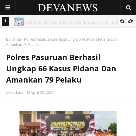
 OPD
Gunakan Dana Cukai Rp4,5 Miliar, Pemkab Sidoarjo Lindungi
Beranda
42.210 Pekerja Rentan Lewat BPJS Ketenagakerjaan
Polres Pasuruan Berhasil Ungkap 66 Kasus Pidana Dan
Amankan 79 Pelaku
Polres Pasuruan Berhasil
Ungkap 66 Kasus Pidana Dan
Amankan 79 Pelaku
Redaksi
April 03, 2024