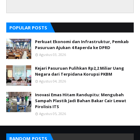
POPULAR POSTS
Perkuat Ekonomi dan Infrastruktur, Pemkab
Pasuruan Ajukan 4 Raperda ke DPRD
Agustus 03, 2026
Kejari Pasuruan Pulihkan Rp2,2 Miliar Uang
Negara dari Terpidana Korupsi PKBM
Agustus 04, 2026
Inovasi Emas Hitam Randupitu: Mengubah
Sampah Plastik Jadi Bahan Bakar Cair Lewat
Pirolisis ITS
Agustus 05, 2026
RANDOM POSTS