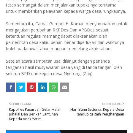
tetap semangat dalam menjalankan tupoksinya terutama
untuk memberikan pelayanan kepada warga desa,"ungkapnya.
Sementara itu, Camat Gempol H. Komari menyampaikan untuk
mengajukan perubahan RKPDes Dan APBDes sesuai
ketentuan regulasi memang dapat dilaksanakan oleh
pemerintah desa kalau benar -benar diperlukan dan waktunya
boleh pada awal tahun maupun menjelang akhir tahun.
Setelah acara sambutan usai dilanjut dengan penanda
tanganan hasil musyawarah desa yang di tanda tangani oleh
seluruh BPD dan kepala desa Ngerong. (Zaq)
LEBIH LAMA
LEBIH BARU
Kapolres Pasuruan Gelar Halal
Hari Bumi Sedunia, Kepala Desa
Bihalal Dan Berikan Santunan
Randupitu Raih Penghargaan
Kepada Anak Yatim