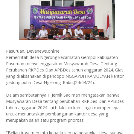
Pasuruan, Devanews.online
Pemerintah desa Ngerong kecamatan Gempol kabupaten
Pasuruan menyelenggarakan Musyawarah Desa Tentang
Perubahan RKPDes Dan APBDes tahun anggaran 2024.
Giat
yang dilaksanakan di pendopo NGGAYUH KAMULYAN kantor
gedung putih Desa Ngerong. Rabu,(24/04/24).
Dalam sambutannya H Jemik Sadiman mengatakan bahwa
Musyawarah Desa tentang perubahan RKPDes Dan APBDes
tahun anggaran 2024. I
ni tidak lain kami ingin mempercepat
untuk menuntaskan pembangunan kantor desa yang
merupakan salah satu program prioritas.
"Beliau juga meminta kepada semua perangkat desa supaya