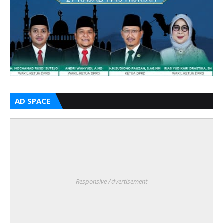
AD SPACE
Responsive Advertisement