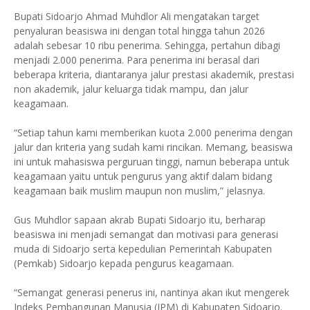
Bupati Sidoarjo Ahmad Muhdlor Ali mengatakan target
penyaluran beasiswa ini dengan total hingga tahun 2026
adalah sebesar 10 ribu penerima. Sehingga, pertahun dibagi
menjadi 2.000 penerima. Para penerima ini berasal dari
beberapa kriteria, diantaranya jalur prestasi akademik, prestasi
non akademik, jalur keluarga tidak mampu, dan jalur
keagamaan.
“Setiap tahun kami memberikan kuota 2.000 penerima dengan
jalur dan kriteria yang sudah kami rincikan. Memang, beasiswa
ini untuk mahasiswa perguruan tinggi, namun beberapa untuk
keagamaan yaitu untuk pengurus yang aktif dalam bidang
keagamaan baik muslim maupun non muslim,” jelasnya.
Gus Muhdlor sapaan akrab Bupati Sidoarjo itu, berharap
beasiswa ini menjadi semangat dan motivasi para generasi
muda di Sidoarjo serta kepedulian Pemerintah Kabupaten
(Pemkab) Sidoarjo kepada pengurus keagamaan.
“Semangat generasi penerus ini, nantinya akan ikut mengerek
Indeks Pembangunan Manusia (IPM) di Kabupaten Sidoarjo.