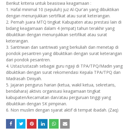
Berikut kriteria untuk beasiswa keagamaan :
1. Hafal minimal 10 (sepuluh) juz Al-Qur'an yang dibuktikan
dengan menunjukkan sertifikat atau surat keterangan.
2. Pernah juara MTQ tingkat Kabupaten atau prestasi lain di
bidang keagamaan dalam 4 (empat) tahun terakhir yang
dibuktikan dengan menunjukkan sertifikat atau surat
keterangan.
3. Santriwan dan santriwati yang berkuliah dan menetap di
pondok pesantren yang dibuktikan dengan surat keterangan
dari pondok pesantren.
4. Ustaz/ustazah sebagai guru ngaji di TPA/TPQ/Madin yang
dibuktikan dengan surat rekomendasi Kepala TPA/TPQ dan
Madrasah Diniyah.
5. Jajaran pengurus harian (ketua, wakil ketua, sekretaris,
bendahara) aktivis organisasi keagamaan tingkat
kabupaten/kecamatan dan/atau perguruan tinggi yang
dibuktikan dengan SK pimpinan.
6. Non muslim dengan syarat aktif di tempat ibadah. (Zaq)