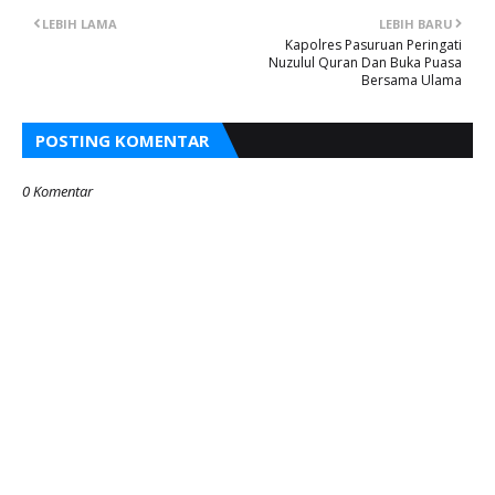
LEBIH LAMA
LEBIH BARU
Kapolres Pasuruan Peringati
Nuzulul Quran Dan Buka Puasa
Bersama Ulama
POSTING KOMENTAR
0 Komentar