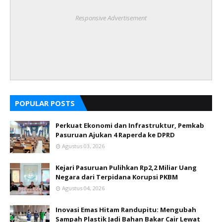
Responsive Advertisement
POPULAR POSTS
Perkuat Ekonomi dan Infrastruktur, Pemkab
Pasuruan Ajukan 4 Raperda ke DPRD
Agustus 03, 2026
Kejari Pasuruan Pulihkan Rp2,2 Miliar Uang
Negara dari Terpidana Korupsi PKBM
Agustus 04, 2026
Inovasi Emas Hitam Randupitu: Mengubah
Sampah Plastik Jadi Bahan Bakar Cair Lewat