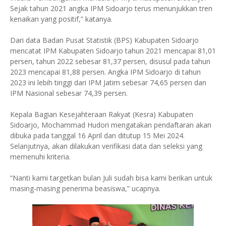
Sejak tahun 2021 angka IPM Sidoarjo terus menunjukkan tren
kenaikan yang positif,” katanya.
Dari data Badan Pusat Statistik (BPS) Kabupaten Sidoarjo
mencatat IPM Kabupaten Sidoarjo tahun 2021 mencapai 81,01
persen, tahun 2022 sebesar 81,37 persen, disusul pada tahun
2023 mencapai 81,88 persen. Angka IPM Sidoarjo di tahun
2023 ini lebih tinggi dari IPM Jatim sebesar 74,65 persen dan
IPM Nasional sebesar 74,39 persen.
Kepala Bagian Kesejahteraan Rakyat (Kesra) Kabupaten
Sidoarjo, Mochammad Hudori mengatakan pendaftaran akan
dibuka pada tanggal 16 April dan ditutup 15 Mei 2024.
Selanjutnya, akan dilakukan verifikasi data dan seleksi yang
memenuhi kriteria.
“Nanti kami targetkan bulan Juli sudah bisa kami berikan untuk
masing-masing penerima beasiswa,” ucapnya.