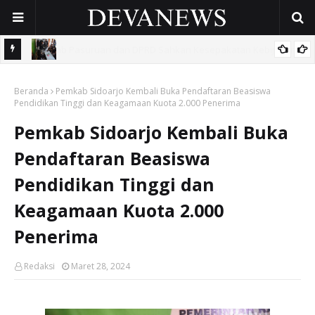
akan
Berantas Pekat, Personel Gabungan Polres Pasuruan Kota Sisir
Beranda
Wilayah Grati
Pemkab Sidoarjo Kembali Buka Pendaftaran Beasiswa
Pendidikan Tinggi dan Keagamaan Kuota 2.000 Penerima
Pemkab Sidoarjo Kembali Buka
Pendaftaran Beasiswa
Pendidikan Tinggi dan
Keagamaan Kuota 2.000
Penerima
Redaksi
Maret 28, 2024