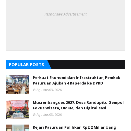
Responsive Advertisement
POPULAR POSTS
Perkuat Ekonomi dan Infrastruktur, Pemkab
Pasuruan Ajukan 4 Raperda ke DPRD
Agustus 03, 2026
Musrenbangdes 2027: Desa Randupitu Gempol
Fokus Wisata, UMKM, dan Digitalisasi
Agustus 03, 2026
Kejari Pasuruan Pulihkan Rp2,2 Miliar Uang