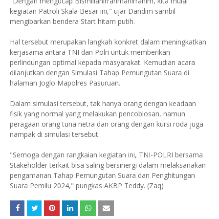
"Dengan mengucap Bismillahirrahmanirrahim, kita mulai
kegiatan Patroli Skala Besar ini," ujar Dandim sambil
mengibarkan bendera Start hitam putih.
Hal tersebut merupakan langkah konkret dalam meningkatkan
kerjasama antara TNI dan Polri untuk memberikan
perlindungan optimal kepada masyarakat. Kemudian acara
dilanjutkan dengan Simulasi Tahap Pemungutan Suara di
halaman Joglo Mapolres Pasuruan.
Dalam simulasi tersebut, tak hanya orang dengan keadaan
fisik yang normal yang melakukan pencoblosan, namun
peragaan orang tuna netra dan orang dengan kursi roda juga
nampak di simulasi tersebut.
"Semoga dengan rangkaian kegiatan ini, TNI-POLRI bersama
Stakeholder terkait bisa saling bersinergi dalam melaksanakan
pengamanan Tahap Pemungutan Suara dan Penghitungan
Suara Pemilu 2024," pungkas AKBP Teddy. (Zaq)