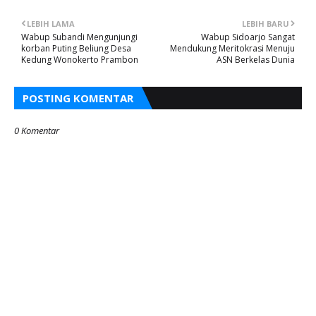
LEBIH LAMA
LEBIH BARU
Wabup Subandi Mengunjungi
Wabup Sidoarjo Sangat
korban Puting Beliung Desa
Mendukung Meritokrasi Menuju
Kedung Wonokerto Prambon
ASN Berkelas Dunia
POSTING KOMENTAR
0 Komentar