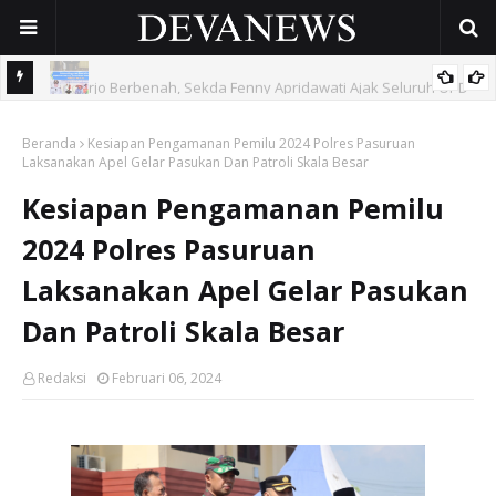
 OPD
Gunakan Dana Cukai Rp4,5 Miliar, Pemkab Sidoarjo Lindungi
Beranda
42.210 Pekerja Rentan Lewat BPJS Ketenagakerjaan
Kesiapan Pengamanan Pemilu 2024 Polres Pasuruan
Laksanakan Apel Gelar Pasukan Dan Patroli Skala Besar
Kesiapan Pengamanan Pemilu
2024 Polres Pasuruan
Laksanakan Apel Gelar Pasukan
Dan Patroli Skala Besar
Redaksi
Februari 06, 2024