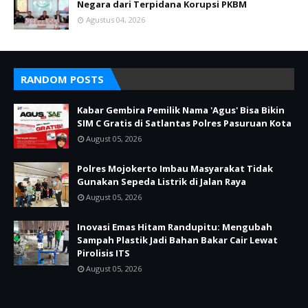
Negara dari Terpidana Korupsi PKBM
Agustus 04, 2026
RANDOM POSTS
Kabar Gembira Pemilik Nama 'Agus' Bisa Bikin
SIM C Gratis di Satlantas Polres Pasuruan Kota
August 05, 2026
Polres Mojokerto Imbau Masyarakat Tidak
Gunakan Sepeda Listrik di Jalan Raya
August 05, 2026
Inovasi Emas Hitam Randupitu: Mengubah
Sampah Plastik Jadi Bahan Bakar Cair Lewat
Pirolisis ITS
August 05, 2026