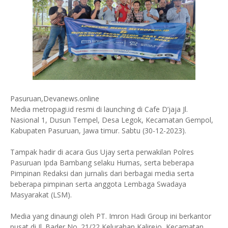
Pasuruan,Devanews.online
Media metropagi.id resmi di launching di Cafe D’jaja Jl.
Nasional 1, Dusun Tempel, Desa Legok, Kecamatan Gempol,
Kabupaten Pasuruan, Jawa timur. Sabtu (30-12-2023).
Tampak hadir di acara Gus Ujay serta perwakilan Polres
Pasuruan Ipda Bambang selaku Humas, serta beberapa
Pimpinan Redaksi dan jurnalis dari berbagai media serta
beberapa pimpinan serta anggota Lembaga Swadaya
Masyarakat (LSM).
Media yang dinaungi oleh PT. Imron Hadi Group ini berkantor
pusat di Jl. Bader No. 21/22 Kelurahan Kalirejo, Kecamatan