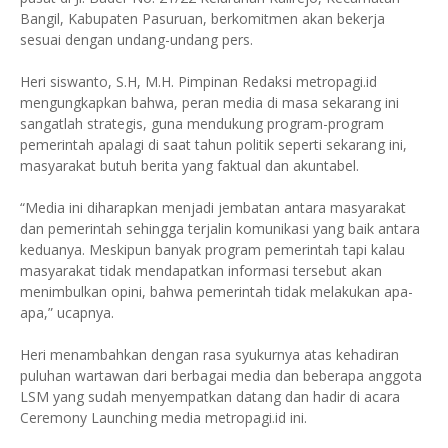
Bangil, Kabupaten Pasuruan, berkomitmen akan bekerja
sesuai dengan undang-undang pers.
Heri siswanto, S.H, M.H. Pimpinan Redaksi metropagi.id
mengungkapkan bahwa, peran media di masa sekarang ini
sangatlah strategis, guna mendukung program-program
pemerintah apalagi di saat tahun politik seperti sekarang ini,
masyarakat butuh berita yang faktual dan akuntabel.
“Media ini diharapkan menjadi jembatan antara masyarakat
dan pemerintah sehingga terjalin komunikasi yang baik antara
keduanya. Meskipun banyak program pemerintah tapi kalau
masyarakat tidak mendapatkan informasi tersebut akan
menimbulkan opini, bahwa pemerintah tidak melakukan apa-
apa,” ucapnya.
Heri menambahkan dengan rasa syukurnya atas kehadiran
puluhan wartawan dari berbagai media dan beberapa anggota
LSM yang sudah menyempatkan datang dan hadir di acara
Ceremony Launching media metropagi.id ini.