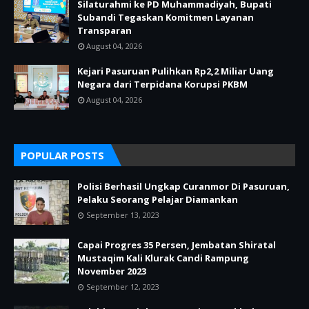
Silaturahmi ke PD Muhammadiyah, Bupati
Subandi Tegaskan Komitmen Layanan
Transparan
August 04, 2026
Kejari Pasuruan Pulihkan Rp2,2 Miliar Uang
Negara dari Terpidana Korupsi PKBM
August 04, 2026
POPULAR POSTS
Polisi Berhasil Ungkap Curanmor Di Pasuruan,
Pelaku Seorang Pelajar Diamankan
September 13, 2023
Capai Progres 35 Persen, Jembatan Shiratal
Mustaqim Kali Klurak Candi Rampung
November 2023
September 12, 2023