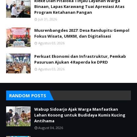
Rieke Diah Pitaloka Tinjau Layanan Warga
Binaan, Lapas Karawang Tuai Apresiasi Atas
Program Ketahanan Pangan
Juli 31, 2026
Musrenbangdes 2027: Desa Randupitu Gempol
Fokus Wisata, UMKM, dan Digitalisasi
Agustus 03, 2026
Perkuat Ekonomi dan Infrastruktur, Pemkab
Pasuruan Ajukan 4 Raperda ke DPRD
Agustus 03, 2026
RANDOM POSTS
Wabup Sidoarjo Ajak Warga Manfaatkan
Lahan Kosong untuk Budidaya Kumis Kucing
Antihama
August 04, 2026