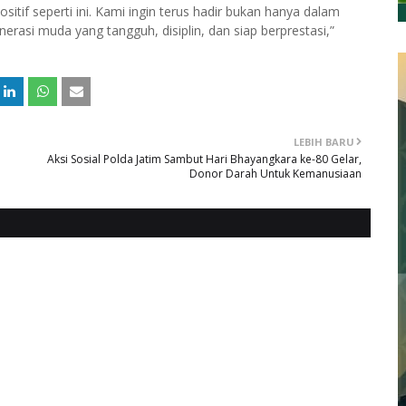
tif seperti ini. Kami ingin terus hadir bukan hanya dalam
rasi muda yang tangguh, disiplin, dan siap berprestasi,”
LEBIH BARU
Aksi Sosial Polda Jatim Sambut Hari Bhayangkara ke-80 Gelar,
Donor Darah Untuk Kemanusiaan