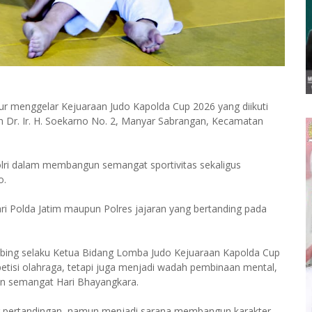
r menggelar Kejuaraan Judo Kapolda Cup 2026 yang diikuti
an Dr. Ir. H. Soekarno No. 2, Manyar Sabrangan, Kecamatan
Polri dalam membangun semangat sportivitas sekaligus
o.
dari Polda Jatim maupun Polres jajaran yang bertanding pada
mbing selaku Ketua Bidang Lomba Judo Kejuaraan Kapolda Cup
tisi olahraga, tetapi juga menjadi wadah pembinaan mental,
gan semangat Hari Bhayangkara.
dar pertandingan, namun menjadi sarana membangun karakter,