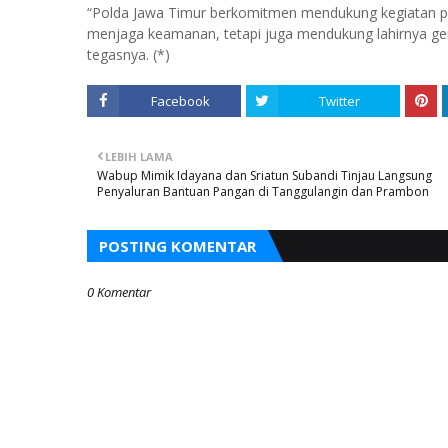
“Polda Jawa Timur berkomitmen mendukung kegiatan posi
menjaga keamanan, tetapi juga mendukung lahirnya gene
tegasnya. (*)
Facebook
Twitter
LEBIH LAMA
Wabup Mimik Idayana dan Sriatun Subandi Tinjau Langsung
Penyaluran Bantuan Pangan di Tanggulangin dan Prambon
POSTING KOMENTAR
0 Komentar