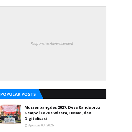
Responsive Advertisement
POPULAR POSTS
Musrenbangdes 2027: Desa Randupitu
Gempol Fokus Wisata, UMKM, dan
Digitalisasi
Agustus 03, 2026