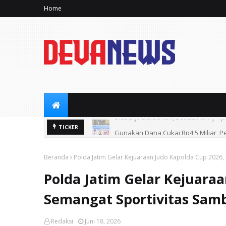
Home
Gunakan Dana Cukai Rp4,5 Miliar, P
TICKER
Beranda
Polda Jatim Gelar Kejuaraan Judo Kapolda Cup 2026,
Polda Jatim Gelar Kejuaraa
Semangat Sportivitas Sam
Redaksi
Juni 18, 2026