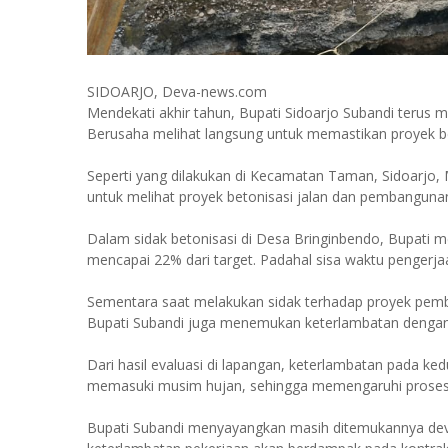
SIDOARJO, Deva-news.com
Mendekati akhir tahun, Bupati Sidoarjo Subandi teru
Berusaha melihat langsung untuk memastikan proyek be
Seperti yang dilakukan di Kecamatan Taman, Sidoarjo, 
untuk melihat proyek betonisasi jalan dan pembangunan
Dalam sidak betonisasi di Desa Bringinbendo, Bupati
mencapai 22% dari target. Padahal sisa waktu pengerjaan
Sementara saat melakukan sidak terhadap proyek pemb
Bupati Subandi juga menemukan keterlambatan dengan d
Dari hasil evaluasi di lapangan, keterlambatan pada ke
memasuki musim hujan, sehingga memengaruhi proses 
Bupati Subandi menyayangkan masih ditemukannya devi