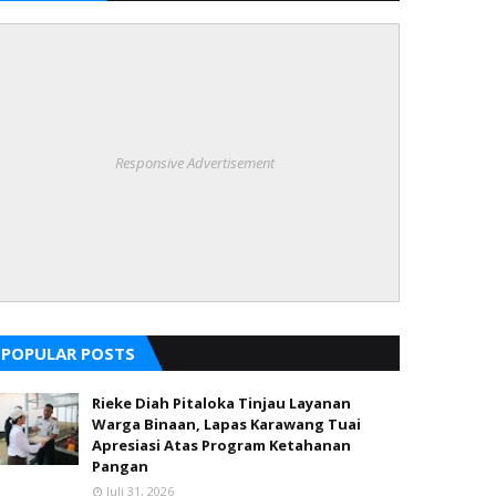
Responsive Advertisement
POPULAR POSTS
Rieke Diah Pitaloka Tinjau Layanan
Warga Binaan, Lapas Karawang Tuai
Apresiasi Atas Program Ketahanan
Pangan
Juli 31, 2026