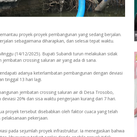
s memantau proyek-proyek pembangunan yang sedang berjalan.
rjalan sebagaimana diharapkan, dan selesai tepat waktu.
Minggu (14/12/2025). Bupati Subandi turun melakukan sidak
 jembatan crossing saluran air yang ada di sana.
 mendapati adanya keterlambatan pembangunan dengan deviasi
 tinggal 13 hari lagi.
angunan jembatan crossing saluran air di Desa Trosobo,
eviasi 20% dan sisa waktu pengerjaan kurang dari 7 hari.
dua proyek tersebut disebabkan oleh faktor cuaca yang telah
pelaksanaan pekerjaan.
asi pada sejumlah proyek infrastruktur. Ia menegaskan bahwa