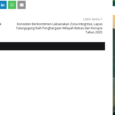
LEBIH BARU
k
Konsisten Berkomitmen Laksanakan Zona Integritas, Lapas
Tulungagung Raih Penghargaan Wilayah Bebas dari Korupsi
Tahun 2025