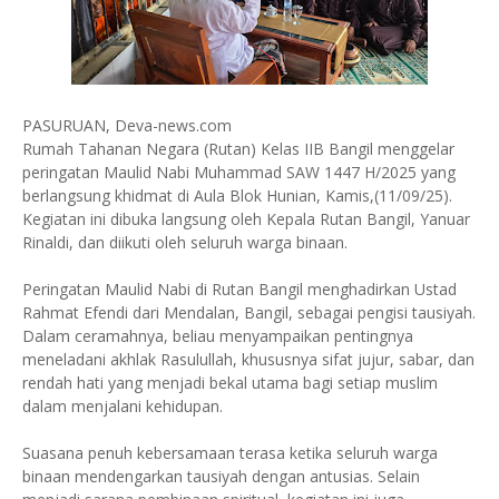
PASURUAN, Deva-news.com
Rumah Tahanan Negara (Rutan) Kelas IIB Bangil menggelar
peringatan Maulid Nabi Muhammad SAW 1447 H/2025 yang
berlangsung khidmat di Aula Blok Hunian, Kamis,(11/09/25).
Kegiatan ini dibuka langsung oleh Kepala Rutan Bangil, Yanuar
Rinaldi, dan diikuti oleh seluruh warga binaan.
Peringatan Maulid Nabi di Rutan Bangil menghadirkan Ustad
Rahmat Efendi dari Mendalan, Bangil, sebagai pengisi tausiyah.
Dalam ceramahnya, beliau menyampaikan pentingnya
meneladani akhlak Rasulullah, khususnya sifat jujur, sabar, dan
rendah hati yang menjadi bekal utama bagi setiap muslim
dalam menjalani kehidupan.
Suasana penuh kebersamaan terasa ketika seluruh warga
binaan mendengarkan tausiyah dengan antusias. Selain