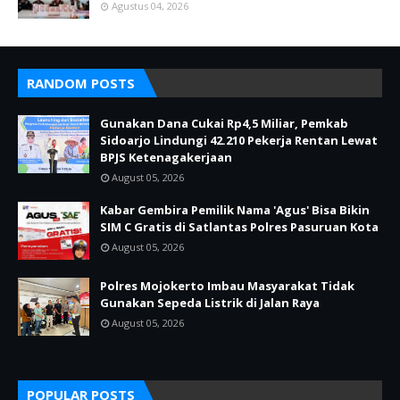
Agustus 04, 2026
RANDOM POSTS
Gunakan Dana Cukai Rp4,5 Miliar, Pemkab
Sidoarjo Lindungi 42.210 Pekerja Rentan Lewat
BPJS Ketenagakerjaan
August 05, 2026
Kabar Gembira Pemilik Nama 'Agus' Bisa Bikin
SIM C Gratis di Satlantas Polres Pasuruan Kota
August 05, 2026
Polres Mojokerto Imbau Masyarakat Tidak
Gunakan Sepeda Listrik di Jalan Raya
August 05, 2026
POPULAR POSTS