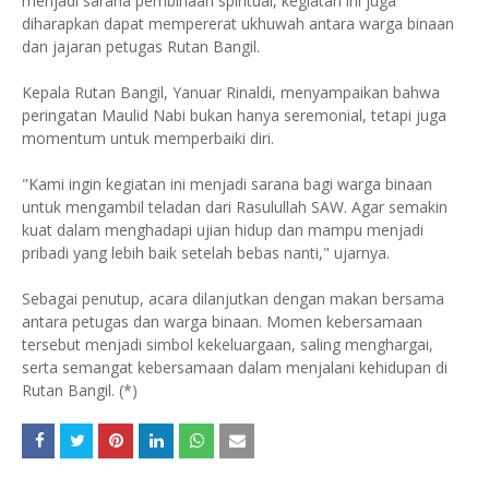
menjadi sarana pembinaan spiritual, kegiatan ini juga
diharapkan dapat mempererat ukhuwah antara warga binaan
dan jajaran petugas Rutan Bangil.
Kepala Rutan Bangil, Yanuar Rinaldi, menyampaikan bahwa
peringatan Maulid Nabi bukan hanya seremonial, tetapi juga
momentum untuk memperbaiki diri.
"Kami ingin kegiatan ini menjadi sarana bagi warga binaan
untuk mengambil teladan dari Rasulullah SAW. Agar semakin
kuat dalam menghadapi ujian hidup dan mampu menjadi
pribadi yang lebih baik setelah bebas nanti," ujarnya.
Sebagai penutup, acara dilanjutkan dengan makan bersama
antara petugas dan warga binaan. Momen kebersamaan
tersebut menjadi simbol kekeluargaan, saling menghargai,
serta semangat kebersamaan dalam menjalani kehidupan di
Rutan Bangil. (*)