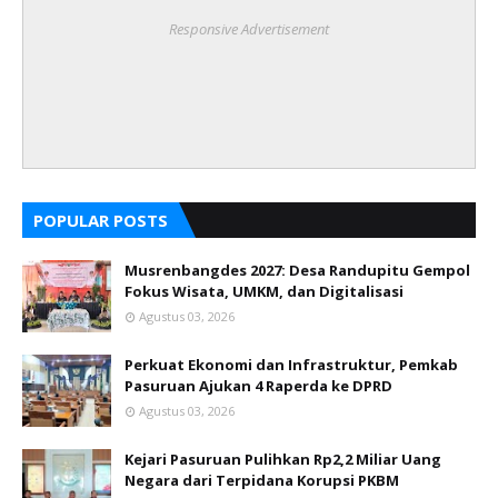
Responsive Advertisement
POPULAR POSTS
Musrenbangdes 2027: Desa Randupitu Gempol
Fokus Wisata, UMKM, dan Digitalisasi
Agustus 03, 2026
Perkuat Ekonomi dan Infrastruktur, Pemkab
Pasuruan Ajukan 4 Raperda ke DPRD
Agustus 03, 2026
Kejari Pasuruan Pulihkan Rp2,2 Miliar Uang
Negara dari Terpidana Korupsi PKBM