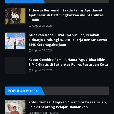
Sidoarjo Berbenah, Sekda Fenny Apridawati
Ajak Seluruh OPD Tingkatkan Akuntabilitas
Publik
August 05, 2026
Gunakan Dana Cukai Rp4,5 Miliar, Pemkab
Sidoarjo Lindungi 42.210 Pekerja Rentan Lewat
BPJS Ketenagakerjaan
August 05, 2026
Kabar Gembira Pemilik Nama 'Agus' Bisa Bikin
SIM C Gratis di Satlantas Polres Pasuruan Kota
August 05, 2026
POPULAR POSTS
Polisi Berhasil Ungkap Curanmor Di Pasuruan,
Pelaku Seorang Pelajar Diamankan
September 13, 2023