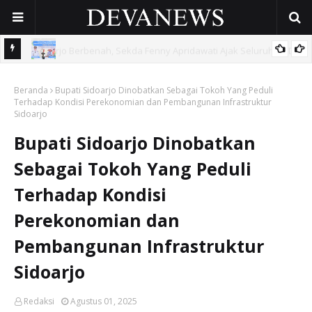
 OPD
Gunakan Dana Cukai Rp4,5 Miliar, Pemkab Sidoarjo Lindungi
Beranda
42.210 Pekerja Rentan Lewat BPJS Ketenagakerjaan
Bupati Sidoarjo Dinobatkan Sebagai Tokoh Yang Peduli
Terhadap Kondisi Perekonomian dan Pembangunan Infrastruktur
Sidoarjo
Bupati Sidoarjo Dinobatkan
Sebagai Tokoh Yang Peduli
Terhadap Kondisi
Perekonomian dan
Pembangunan Infrastruktur
Sidoarjo
Redaksi
Agustus 01, 2025