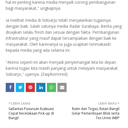
hal ini penting karena media menjadi corong pembangunan
bagi masyarakat," ungkapnya.
Ia melihat media di Sidoarjo telah menjalankan tugasnya
dengan baik. Salah satunya media Radar Surabaya. Berita yang
disajikan selalu fresh dan sesuai dengan fakta. Pembangunan
infrastruktur yang masif dapat tersampaikan dengan baik ke
masyarakat. Oleh karenanya ia juga ucapkan terimakasih
kepada media yang ada selama ini.
"Atensi seperti ini akan menjadi penyemangat kita ke depan
karena tugas kita masih panjang untuk melayani masyarakat
Sidoarjo," ujarnya. (Zaq/kom/red)
LEBIH LAMA
LEBIH BARU
Satlantas Pasuruan Evakuasi
Rutin dan Tegas, Rutan Bangil
Cepat Kecelakaan Pick-up di
Gelar Pemeriksaan Blok serta
Bangil
Tes Urine WBP