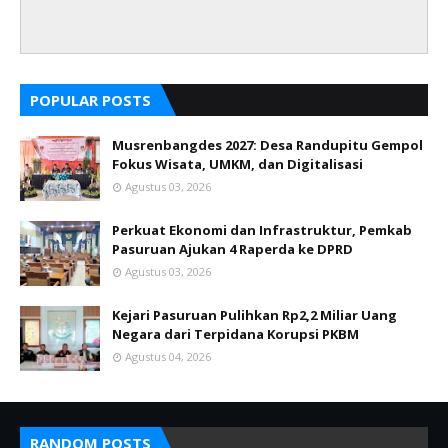
POPULAR POSTS
Musrenbangdes 2027: Desa Randupitu Gempol
Fokus Wisata, UMKM, dan Digitalisasi
Agustus 03, 2026
Perkuat Ekonomi dan Infrastruktur, Pemkab
Pasuruan Ajukan 4 Raperda ke DPRD
Agustus 03, 2026
Kejari Pasuruan Pulihkan Rp2,2 Miliar Uang
Negara dari Terpidana Korupsi PKBM
Agustus 04, 2026
RANDOM POSTS