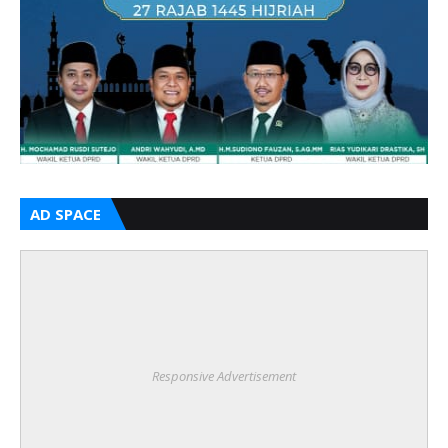
AD SPACE
Responsive Advertisement