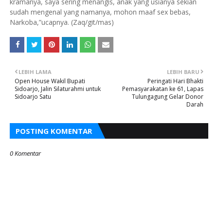
kramanya, saya sering menangis, anak yang usianya sekian
sudah mengenal yang namanya, mohon maaf sex bebas,
Narkoba,”ucapnya. (Zaq/git/mas)
LEBIH LAMA
LEBIH BARU
Open House Wakil Bupati
Peringati Hari Bhakti
Sidoarjo, Jalin Silaturahmi untuk
Pemasyarakatan ke 61, Lapas
Sidoarjo Satu
Tulungagung Gelar Donor
Darah
POSTING KOMENTAR
0 Komentar