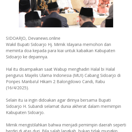
SIDOARJO, Devanews.online
Wakil Bupati Sidoarjo Hj. Mimik Idayana memohon dan
meminta doa kepada para kiai untuk kabaikan Kabupaten
Sidoarjo ke depannya.
Hal itu disampaikan saat Wabup menghadiri Halal bi Halal
pengurus Majelis Ulama Indonesia (MUI) Cabang Sidoarjo di
Ponpes Manba’ul Hikam 2 Balongdowo Candi, Rabu
(16/4/2025).
Selain itu ia ingin didoakan agar dirinya bersama Bupati
Sidoarjo H. Subandi selamat dunia akherat dalam memimpin
Kabupaten Sidoarjo.
Mimik mengistilahkan bahwa menjadi pemimpin daerah seperti
berdiri di atas duri. Bila salah langkah, bukan tidak mungkin