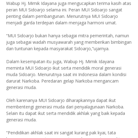
Wabup Hj. Mimik Idayana juga mengucapkan terima kasih atas
peran MUI Sidoarjo selama ini. Peran MUI Sidoarjo sangat
penting dalam pembangunan. Menurutnya MUI Sidoarjo
menjadi garda terdepan dalam menjaga harmoni umat.
“MUI Sidoarjo bukan hanya sebagai mitra pemerintah, namun
juga sebagai wadah musyawarah yang memberikan bimbingan
dan tuntunan kepada masyarakat Sidoarjo,”ujarnya.
Dalam kesempatan itu juga, Wabup Hj. Mimik Idayana
meminta MUI Sidoarjo ikut serta mendidik moral generasi
muda Sidoarjo. Menurutnya saat ini Indonesia dalam kondisi
darurat Narkoba. Peredaran gelap Narkoba mengancam
generasi muda.
Oleh karenanya MUI Sidoarjo diharapkannya dapat ikut
membentengi generasi muda dari penyalagunaan Narkoba.
Selain itu dapat ikut serta mendidik akhlak yang baik kepada
generasi muda.
“Pendidikan akhlak saat ini sangat kurang pak kyai, tata