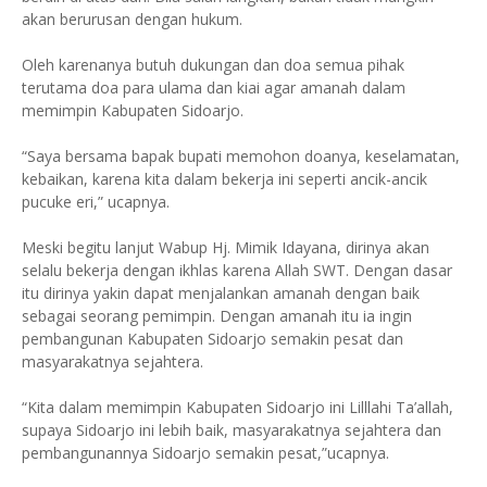
akan berurusan dengan hukum.
Oleh karenanya butuh dukungan dan doa semua pihak
terutama doa para ulama dan kiai agar amanah dalam
memimpin Kabupaten Sidoarjo.
“Saya bersama bapak bupati memohon doanya, keselamatan,
kebaikan, karena kita dalam bekerja ini seperti ancik-ancik
pucuke eri,” ucapnya.
Meski begitu lanjut Wabup Hj. Mimik Idayana, dirinya akan
selalu bekerja dengan ikhlas karena Allah SWT. Dengan dasar
itu dirinya yakin dapat menjalankan amanah dengan baik
sebagai seorang pemimpin. Dengan amanah itu ia ingin
pembangunan Kabupaten Sidoarjo semakin pesat dan
masyarakatnya sejahtera.
“Kita dalam memimpin Kabupaten Sidoarjo ini Lilllahi Ta’allah,
supaya Sidoarjo ini lebih baik, masyarakatnya sejahtera dan
pembangunannya Sidoarjo semakin pesat,”ucapnya.