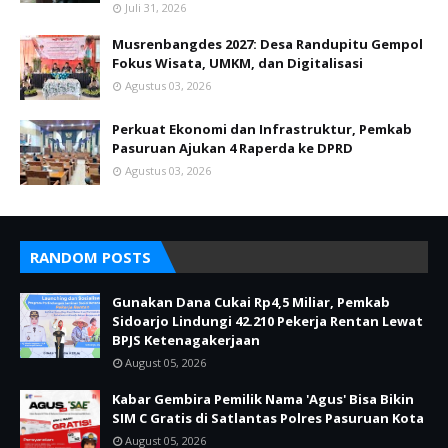
Juli 31, 2026
Musrenbangdes 2027: Desa Randupitu Gempol
Fokus Wisata, UMKM, dan Digitalisasi
Agustus 03, 2026
Perkuat Ekonomi dan Infrastruktur, Pemkab
Pasuruan Ajukan 4 Raperda ke DPRD
Agustus 03, 2026
RANDOM POSTS
Gunakan Dana Cukai Rp4,5 Miliar, Pemkab
Sidoarjo Lindungi 42.210 Pekerja Rentan Lewat
BPJS Ketenagakerjaan
August 05, 2026
Kabar Gembira Pemilik Nama 'Agus' Bisa Bikin
SIM C Gratis di Satlantas Polres Pasuruan Kota
August 05, 2026