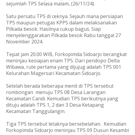
sejumlah TPS Selasa malam, (26/11/24).
Satu persatu TPS di ceknya. Sejauh mana persiapan
TPS maupun petugas KPPS dalam melaksanakan
Pilkada besok. Hasilnya cukup bagus. Siap
menyelenggarakan Pilkada besok Rabu tanggal 27
November 2024.
Tepat jam 20.00 WIB, Forkopimda Sidoarjo berangkat
meninjau kesiapan enam TPS. Dari pendopo Delta
Wibawa, rute pertama yang dijujug adalah TPS 001
Kelurahan Magersari Kecamatan Sidoarjo.
Setelah berada beberapa menit di TPS tersebut
rombongan menuju TPS 08 Desa Larangan
Kecamatan Candi. Kemudian TPS berikutnya yang
dituju adalah TPS 1, 2 dan 3 Desa Ketapang
Kecamatan Tanggulangin.
Tiga TPS tersebut letaknya bersebelahan. Kemudian
Forkopimda Sidoarjo meninjau TPS 09 Dusun Kesambi