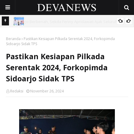
 OPD
Gunakan Dana Cukai Rp4,5 Miliar, Pemkab Sidoarjo Lindungi
Beranda
42.210 Pekerja Rentan Lewat BPJS Ketenagakerjaan
Pastikan Kesiapan Pilkada Serentak 2024, Forkopimda
Sidoarjo Sidak TPS
Pastikan Kesiapan Pilkada
Serentak 2024, Forkopimda
Sidoarjo Sidak TPS
Redaksi
November 26, 2024