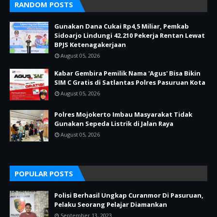
RANDOM POSTS
Gunakan Dana Cukai Rp4,5 Miliar, Pemkab
Sidoarjo Lindungi 42.210 Pekerja Rentan Lewat
BPJS Ketenagakerjaan
August 05, 2026
Kabar Gembira Pemilik Nama 'Agus' Bisa Bikin
SIM C Gratis di Satlantas Polres Pasuruan Kota
August 05, 2026
Polres Mojokerto Imbau Masyarakat Tidak
Gunakan Sepeda Listrik di Jalan Raya
August 05, 2026
POPULAR POSTS
Polisi Berhasil Ungkap Curanmor Di Pasuruan,
Pelaku Seorang Pelajar Diamankan
September 13, 2023