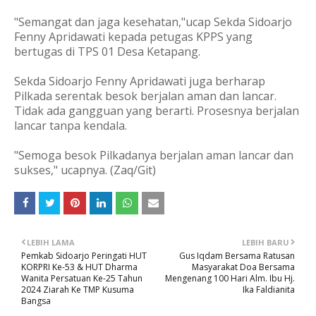
"Semangat dan jaga kesehatan,"ucap Sekda Sidoarjo
Fenny Apridawati kepada petugas KPPS yang
bertugas di TPS 01 Desa Ketapang.
Sekda Sidoarjo Fenny Apridawati juga berharap
Pilkada serentak besok berjalan aman dan lancar.
Tidak ada gangguan yang berarti. Prosesnya berjalan
lancar tanpa kendala.
"Semoga besok Pilkadanya berjalan aman lancar dan
sukses," ucapnya. (Zaq/Git)
LEBIH LAMA
LEBIH BARU
Pemkab Sidoarjo Peringati HUT
Gus Iqdam Bersama Ratusan
KORPRI Ke-53 & HUT Dharma
Masyarakat Doa Bersama
Wanita Persatuan Ke-25 Tahun
Mengenang 100 Hari Alm. Ibu Hj.
2024 Ziarah Ke TMP Kusuma
Ika Faldianita
Bangsa