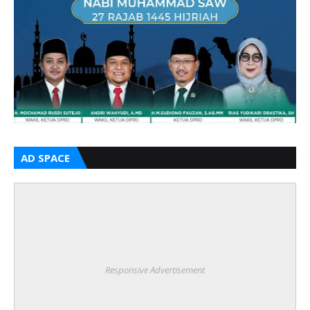
AD SPACE
Responsive Advertisement