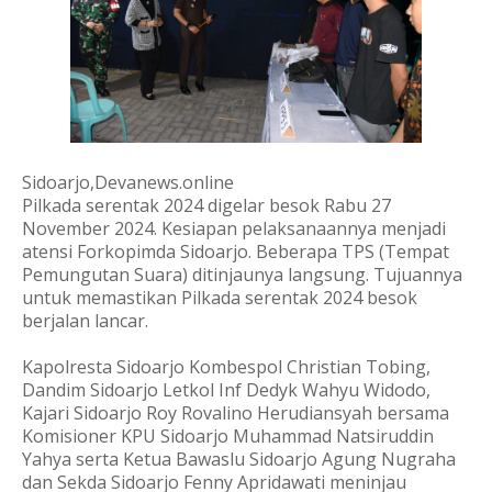
Sidoarjo,Devanews.online
Pilkada serentak 2024 digelar besok Rabu 27
November 2024. Kesiapan pelaksanaannya menjadi
atensi Forkopimda Sidoarjo. Beberapa TPS (Tempat
Pemungutan Suara) ditinjaunya langsung. Tujuannya
untuk memastikan Pilkada serentak 2024 besok
berjalan lancar.
Kapolresta Sidoarjo Kombespol Christian Tobing,
Dandim Sidoarjo Letkol Inf Dedyk Wahyu Widodo,
Kajari Sidoarjo
Roy Rovalino Herudiansyah bersama
Komisioner KPU Sidoarjo Muhammad Natsiruddin
Yahya serta Ketua Bawaslu Sidoarjo Agung Nugraha
dan Sekda Sidoarjo Fenny Apridawati meninjau