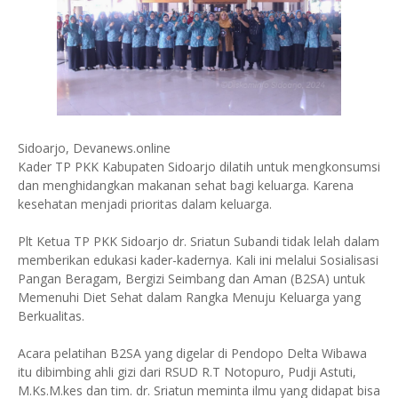
Sidoarjo, Devanews.online
Kader TP PKK Kabupaten Sidoarjo dilatih untuk mengkonsumsi
dan menghidangkan makanan sehat bagi keluarga. Karena
kesehatan menjadi prioritas dalam keluarga.
Plt Ketua TP PKK Sidoarjo dr. Sriatun Subandi tidak lelah dalam
memberikan edukasi kader-kadernya. Kali ini melalui Sosialisasi
Pangan Beragam, Bergizi Seimbang dan Aman (B2SA) untuk
Memenuhi Diet Sehat dalam Rangka Menuju Keluarga yang
Berkualitas.
Acara pelatihan B2SA yang digelar di Pendopo Delta Wibawa
itu dibimbing ahli gizi dari RSUD R.T Notopuro, Pudji Astuti,
M.Ks.M.kes dan tim. dr. Sriatun meminta ilmu yang didapat bisa