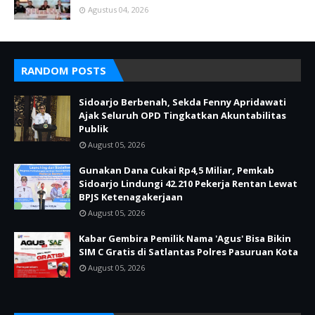
Agustus 04, 2026
RANDOM POSTS
Sidoarjo Berbenah, Sekda Fenny Apridawati
Ajak Seluruh OPD Tingkatkan Akuntabilitas
Publik
August 05, 2026
Gunakan Dana Cukai Rp4,5 Miliar, Pemkab
Sidoarjo Lindungi 42.210 Pekerja Rentan Lewat
BPJS Ketenagakerjaan
August 05, 2026
Kabar Gembira Pemilik Nama 'Agus' Bisa Bikin
SIM C Gratis di Satlantas Polres Pasuruan Kota
August 05, 2026