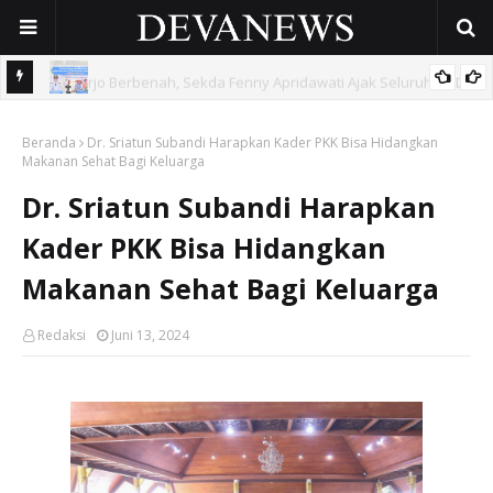
 OPD
Gunakan Dana Cukai Rp4,5 Miliar, Pemkab Sidoarjo Lindungi
Beranda
42.210 Pekerja Rentan Lewat BPJS Ketenagakerjaan
Dr. Sriatun Subandi Harapkan Kader PKK Bisa Hidangkan
Makanan Sehat Bagi Keluarga
Dr. Sriatun Subandi Harapkan
Kader PKK Bisa Hidangkan
Makanan Sehat Bagi Keluarga
Redaksi
Juni 13, 2024