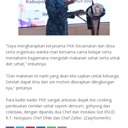
“Saya mengharapkan kerjasama PKK Kecamatan dan desa
serta organisasi wanita mari bersama-sama belajar serta
memahami bagaimana mengolah makanan sehat serta untuk
diet sehat,” imbuhnya.
“Dan makanan ini nanti yang akan kita sajikan untuk keluarga.
Setelah dapat ilmu dari sini mohon diterapkan dilingkungan
nya,” pintanya.
Para kader-kader PKK sangat antusias diajak live cooking,
pembuatan cemilan sehat seperti dimsum, gohyong dan
coleslaw, dengan dipandu dua Chef dari Instalasi Gizi RSUD
R.T. Notopuro Chef Dhiki dan Chef Zafier. (Zaq/Kominfo)