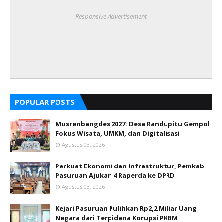
Responsive Advertisement
POPULAR POSTS
Musrenbangdes 2027: Desa Randupitu Gempol
Fokus Wisata, UMKM, dan Digitalisasi
Agustus 03, 2026
Perkuat Ekonomi dan Infrastruktur, Pemkab
Pasuruan Ajukan 4 Raperda ke DPRD
Agustus 03, 2026
Kejari Pasuruan Pulihkan Rp2,2 Miliar Uang
Negara dari Terpidana Korupsi PKBM