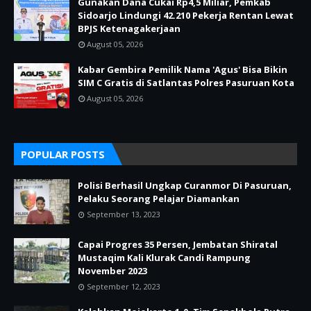
Gunakan Dana Cukai Rp4,5 Miliar, Pemkab
Sidoarjo Lindungi 42.210 Pekerja Rentan Lewat
BPJS Ketenagakerjaan
August 05, 2026
Kabar Gembira Pemilik Nama 'Agus' Bisa Bikin
SIM C Gratis di Satlantas Polres Pasuruan Kota
August 05, 2026
POPULAR POSTS
Polisi Berhasil Ungkap Curanmor Di Pasuruan,
Pelaku Seorang Pelajar Diamankan
September 13, 2023
Capai Progres 35 Persen, Jembatan Shiratal
Mustaqim Kali Klurak Candi Rampung
November 2023
September 12, 2023