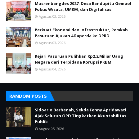
Musrenbangdes 2027: Desa Randupitu Gempol
Fokus Wisata, UMKM, dan Digitalisasi
Agustus 03, 2026
Perkuat Ekonomi dan Infrastruktur, Pemkab
Pasuruan Ajukan 4 Raperda ke DPRD
Agustus 03, 2026
Kejari Pasuruan Pulihkan Rp2,2 Miliar Uang
Negara dari Terpidana Korupsi PKBM
Agustus 04, 2026
RANDOM POSTS
Sidoarjo Berbenah, Sekda Fenny Apridawati
Ajak Seluruh OPD Tingkatkan Akuntabilitas
Publik
August 05, 2026