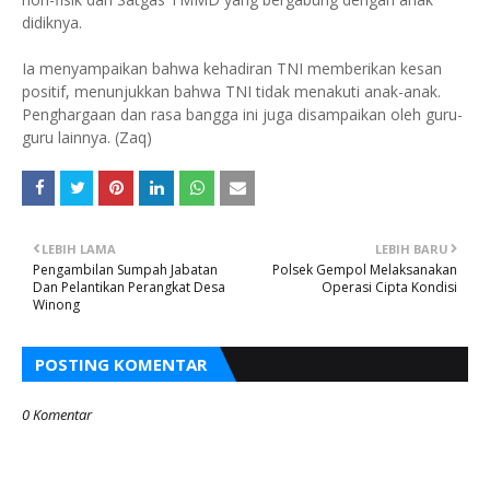
didiknya.
Ia menyampaikan bahwa kehadiran TNI memberikan kesan
positif, menunjukkan bahwa TNI tidak menakuti anak-anak.
Penghargaan dan rasa bangga ini juga disampaikan oleh guru-
guru lainnya. (Zaq)
LEBIH LAMA
LEBIH BARU
Pengambilan Sumpah Jabatan
Polsek Gempol Melaksanakan
Dan Pelantikan Perangkat Desa
Operasi Cipta Kondisi
Winong
POSTING KOMENTAR
0 Komentar