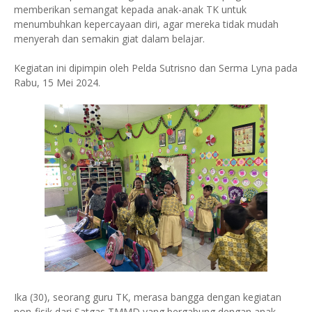
memberikan semangat kepada anak-anak TK untuk
menumbuhkan kepercayaan diri, agar mereka tidak mudah
menyerah dan semakin giat dalam belajar.
Kegiatan ini dipimpin oleh Pelda Sutrisno dan Serma Lyna pada
Rabu, 15 Mei 2024.
Ika (30), seorang guru TK, merasa bangga dengan kegiatan
non-fisik dari Satgas TMMD yang bergabung dengan anak