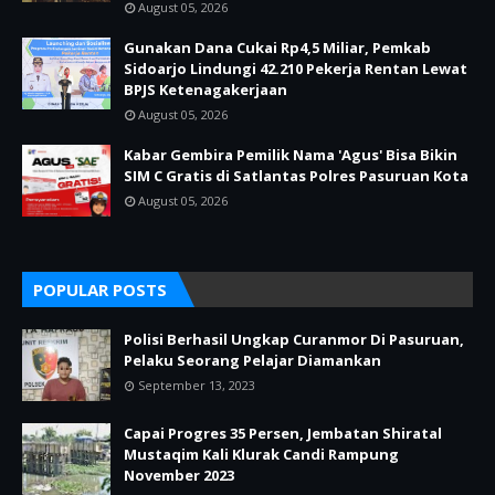
August 05, 2026
Gunakan Dana Cukai Rp4,5 Miliar, Pemkab
Sidoarjo Lindungi 42.210 Pekerja Rentan Lewat
BPJS Ketenagakerjaan
August 05, 2026
Kabar Gembira Pemilik Nama 'Agus' Bisa Bikin
SIM C Gratis di Satlantas Polres Pasuruan Kota
August 05, 2026
POPULAR POSTS
Polisi Berhasil Ungkap Curanmor Di Pasuruan,
Pelaku Seorang Pelajar Diamankan
September 13, 2023
Capai Progres 35 Persen, Jembatan Shiratal
Mustaqim Kali Klurak Candi Rampung
November 2023