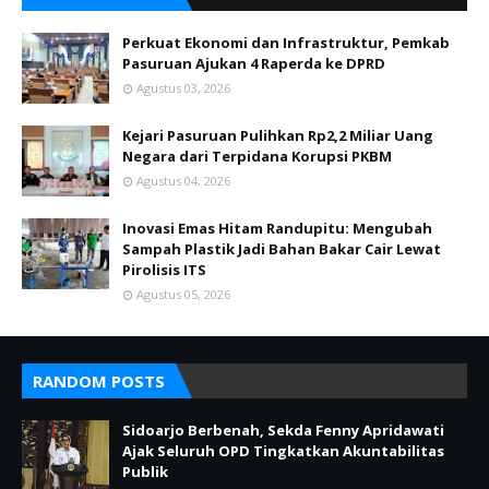
Perkuat Ekonomi dan Infrastruktur, Pemkab
Pasuruan Ajukan 4 Raperda ke DPRD
Agustus 03, 2026
Kejari Pasuruan Pulihkan Rp2,2 Miliar Uang
Negara dari Terpidana Korupsi PKBM
Agustus 04, 2026
Inovasi Emas Hitam Randupitu: Mengubah
Sampah Plastik Jadi Bahan Bakar Cair Lewat
Pirolisis ITS
Agustus 05, 2026
RANDOM POSTS
Sidoarjo Berbenah, Sekda Fenny Apridawati
Ajak Seluruh OPD Tingkatkan Akuntabilitas
Publik