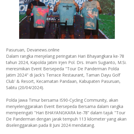
Pasuruan, Devanews.online
Dalam rangka menjelang peringatan Hari Bhayangkara ke-78
tahun 2024, Kapolda Jatim Irjen Pol. Drs. Imam Sugianto, M.Si.
meresmikan Event Bersepeda "Tour De Panderman Polda
Jatim 2024" di Jack's Terrace Restaurant, Taman Dayu Golf
Club' & Resort, Kecamatan Pandaan, Kabupaten Pasuruan,
Sabtu (20/04/2024).
Polda Jawa Timur bersama IS90-Cycling Community, akan
menyelenggarakan Event Bersepeda Bersama dalam rangka
memperingati "Hari BHAYANGKARA ke-78” dalam tajuk "Tour
De Panderman dengan jarak tempuh 113 kilometer yang akan
diselenggarakan pada 8 Juni 2024 mendatang.