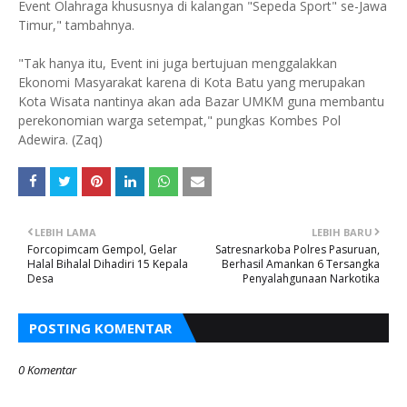
Event Olahraga khususnya di kalangan "Sepeda Sport" se-Jawa
Timur," tambahnya.
"Tak hanya itu, Event ini juga bertujuan menggalakkan
Ekonomi Masyarakat karena di Kota Batu yang merupakan
Kota Wisata nantinya akan ada Bazar UMKM guna membantu
perekonomian warga setempat," pungkas Kombes Pol
Adewira. (Zaq)
LEBIH LAMA
LEBIH BARU
Forcopimcam Gempol, Gelar
Satresnarkoba Polres Pasuruan,
Halal Bihalal Dihadiri 15 Kepala
Berhasil Amankan 6 Tersangka
Desa
Penyalahgunaan Narkotika
POSTING KOMENTAR
0 Komentar