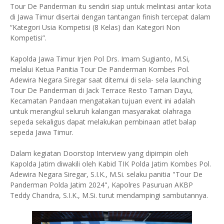
Tour De Panderman itu sendiri siap untuk melintasi antar kota
di Jawa Timur disertai dengan tantangan finish tercepat dalam
“Kategori Usia Kompetisi (8 Kelas) dan Kategori Non
Kompetisi”.
Kapolda Jawa Timur Irjen Pol Drs. Imam Sugianto, M.Si,
melalui Ketua Panitia Tour De Panderman Kombes Pol.
Adewira Negara Siregar saat ditemui di sela- sela launching
Tour De Panderman di Jack Terrace Resto Taman Dayu,
Kecamatan Pandaan mengatakan tujuan event ini adalah
untuk merangkul seluruh kalangan masyarakat olahraga
sepeda sekaligus dapat melakukan pembinaan atlet balap
sepeda Jawa Timur.
Dalam kegiatan Doorstop Interview yang dipimpin oleh
Kapolda Jatim diwakili oleh Kabid TIK Polda Jatim Kombes Pol.
Adewira Negara Siregar, S.I.K., M.Si. selaku panitia "Tour De
Panderman Polda Jatim 2024", Kapolres Pasuruan AKBP
Teddy Chandra, S.I.K., M.Si. turut mendampingi sambutannya.