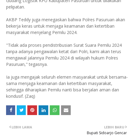
Gudang Logistik KPU Kabupaten Pasuruan untuk dilakukan
pelipatan.
AKBP Teddy juga menegaskan bahwa Polres Pasuruan akan
bekerja keras untuk menjaga keamanan dan ketertiban
masyarakat menjelang Pemilu 2024.
"Tidak ada proses pendistribusian Surat Suara Pemilu 2024
tanpa adanya pengawalan ketat dari Polri, kami akan terus
mengawal jalannya Pemilu 2024 di wilayah hukum Polres
Pasuruan," tegasnya.
Ia juga mengajak seluruh elemen masyarakat untuk bersama-
sama menjaga keamanan dan ketertiban masyarakat,
sehingga diharapkan Pemilu nanti bisa berjalan aman dan
kondusif. (Zaq)
LEBIH LAMA
LEBIH BARU
Bupati Sidoarjo Gencar