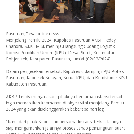
Pasuruan,Deva.online.news
Menjelang Pemilu 2024, Kapolres Pasuruan AKBP Teddy
Chandra, S.I.K., M.Si. meninjau langsung Gudang Logistik
Komisi Pemilihan Umum (KPU), Desa Pleret, Kecamatan
Pohjentrek, Kabupaten Pasuruan, Jum'at (02/02/2024).
Dalam pengecekan tersebut, Kapolres didampingi PJU Polres
Pasuruan, Kapolsek Kejayan, Ketua KPU, dan Komisioner KPU
Kabupaten Pasuruan.
AKBP Teddy mengatakan, pihaknya bersama instansi terkait
ingin memastikan keamanan di obyek vital menjelang Pemilu
2024 yang akan diselenggarakan beberapa hari lagi.
"Kami dari pihak Kepolisian bersama Instansi terkait lainnya
siap mengamankan jalannya proses tahap pemungutan suara