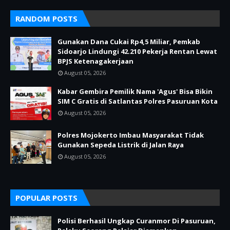
RANDOM POSTS
Gunakan Dana Cukai Rp4,5 Miliar, Pemkab
Sidoarjo Lindungi 42.210 Pekerja Rentan Lewat
BPJS Ketenagakerjaan
August 05, 2026
Kabar Gembira Pemilik Nama 'Agus' Bisa Bikin
SIM C Gratis di Satlantas Polres Pasuruan Kota
August 05, 2026
Polres Mojokerto Imbau Masyarakat Tidak
Gunakan Sepeda Listrik di Jalan Raya
August 05, 2026
POPULAR POSTS
Polisi Berhasil Ungkap Curanmor Di Pasuruan,