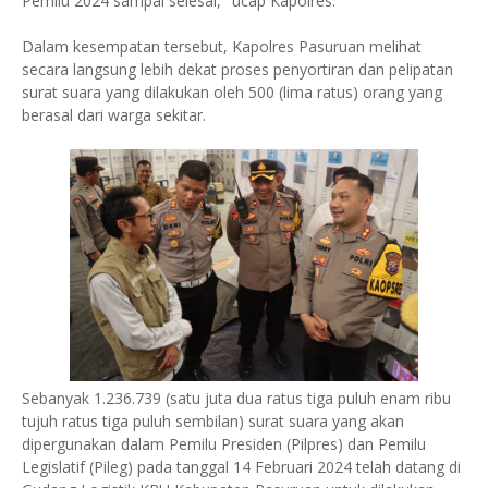
Pemilu 2024 sampai selesai," ucap Kapolres.
Dalam kesempatan tersebut, Kapolres Pasuruan melihat
secara langsung lebih dekat proses penyortiran dan pelipatan
surat suara yang dilakukan oleh 500 (lima ratus) orang yang
berasal dari warga sekitar.
Sebanyak 1.236.739 (satu juta dua ratus tiga puluh enam ribu
tujuh ratus tiga puluh sembilan) surat suara yang akan
dipergunakan dalam Pemilu Presiden (Pilpres) dan Pemilu
Legislatif (Pileg) pada tanggal 14 Februari 2024 telah datang di