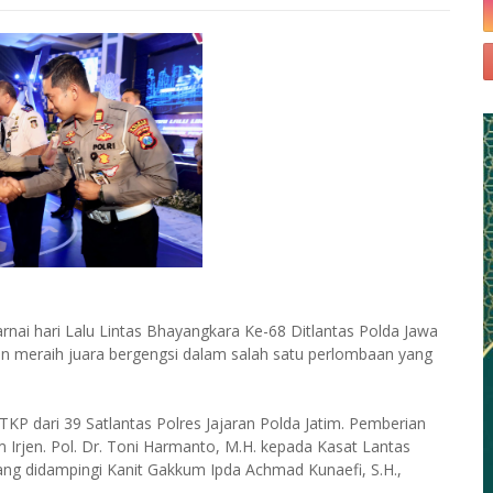
nai hari Lalu Lintas Bhayangkara Ke-68 Ditlantas Polda Jawa
an meraih juara bergengsi dalam salah satu perlombaan yang
TKP dari 39 Satlantas Polres Jajaran Polda Jatim. Pemberian
 Irjen. Pol. Dr. Toni Harmanto, M.H. kepada Kasat Lantas
yang didampingi Kanit Gakkum Ipda Achmad Kunaefi, S.H.,