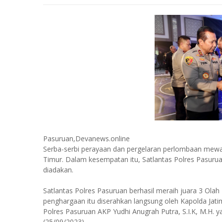
Pasuruan,Devanews.online
Serba-serbi perayaan dan pergelaran perlombaan mewar
Timur. Dalam kesempatan itu, Satlantas Polres Pasuru
diadakan.
Satlantas Polres Pasuruan berhasil meraih juara 3 Olah 
penghargaan itu diserahkan langsung oleh Kapolda Jatim
Polres Pasuruan AKP Yudhi Anugrah Putra, S.I.K, M.H. 
(25/09/2023).