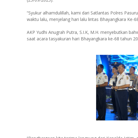
“Syukur alhamdulillah, kami dari Satlantas Polres Pas
waktu lalu, menjelang hari lalu lintas Bhayangkara Ke-6
AKP Yudhi Anugrah Putra, S.I.K, M.H. menyebutkan bahw
saat acara tasyakuran hari Bhayangkara ke-68 tahun 20