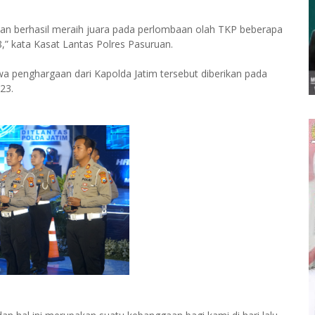
uruan berhasil meraih juara pada perlombaan olah TKP beberapa
8,” kata Kasat Lantas Polres Pasuruan.
a penghargaan dari Kapolda Jatim tersebut diberikan pada
23.