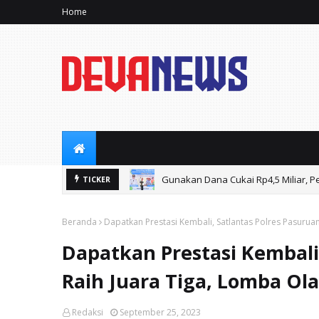
Home
Gunakan Dana Cukai Rp4,5 Miliar, P
TICKER
Beranda
Dapatkan Prestasi Kembali, Satlantas Polres Pasurua
Dapatkan Prestasi Kembali
Raih Juara Tiga, Lomba Ola
Redaksi
September 25, 2023