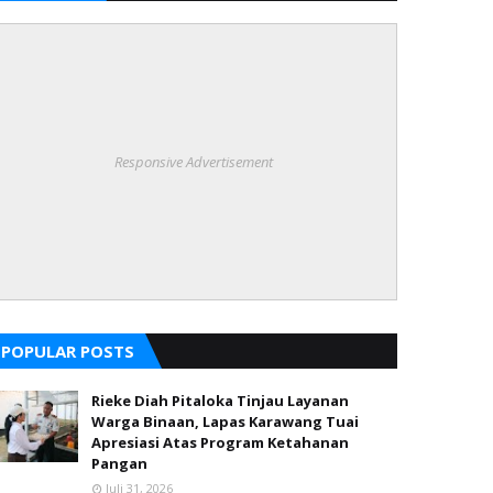
Responsive Advertisement
POPULAR POSTS
Rieke Diah Pitaloka Tinjau Layanan
Warga Binaan, Lapas Karawang Tuai
Apresiasi Atas Program Ketahanan
Pangan
Juli 31, 2026