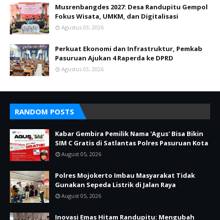
Musrenbangdes 2027: Desa Randupitu Gempol
Fokus Wisata, UMKM, dan Digitalisasi
Agustus 03, 2026
Perkuat Ekonomi dan Infrastruktur, Pemkab
Pasuruan Ajukan 4 Raperda ke DPRD
Agustus 03, 2026
RANDOM POSTS
Kabar Gembira Pemilik Nama 'Agus' Bisa Bikin
SIM C Gratis di Satlantas Polres Pasuruan Kota
August 05, 2026
Polres Mojokerto Imbau Masyarakat Tidak
Gunakan Sepeda Listrik di Jalan Raya
August 05, 2026
Inovasi Emas Hitam Randupitu: Mengubah