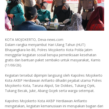
KOTA MOJOKERTO, Deva-news.com
Dalam rangka menyambut Hari Ulang Tahun (HUT)
Bhayangkara ke-80, Polres Mojokerto Kota Polda Jatim
menggelar kegiatan sosial berupa pemeriksaan kesehatan
gratis dan bantuan paket sembako untuk masyarakat, Kamis
(11/06/26).
Kegiatan tersebut dipimpin langsung oleh Kapolres Mojokerto
Kota AKBP Herdiawan Arifianto dihadiri pejabat utama Polres
Mojokerto Kota, Taruna Akpol, Sie Dokkes, Tukang Ojek,
Tukang Becak, Jukir, Abang Gojek serta warga setempat.
Kapolres Mojokerto Kota AKBP Herdiawan Arifianto
mengatakan, kegiatan kemanusiaan ini merupakan bagian dari