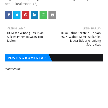
penuh keakraban. (*)
LEBIH LAMA
LEBIH BARU
BUMDes Winong Pasuruan
Buka Cabor Karate di Porkab
Sukses Panen Raya 30 Ton
2026, Wabup Mimik Ajak Atlet
Melon
Muda Sidoarjo Junjung
Sportivitas
POSTING KOMENTAR
0 Komentar