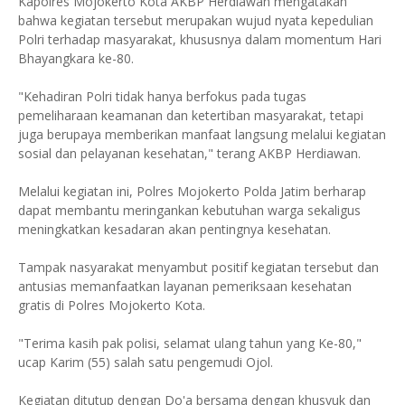
Kapolres Mojokerto Kota AKBP Herdiawan mengatakan
bahwa kegiatan tersebut merupakan wujud nyata kepedulian
Polri terhadap masyarakat, khususnya dalam momentum Hari
Bhayangkara ke-80.
"Kehadiran Polri tidak hanya berfokus pada tugas
pemeliharaan keamanan dan ketertiban masyarakat, tetapi
juga berupaya memberikan manfaat langsung melalui kegiatan
sosial dan pelayanan kesehatan," terang AKBP Herdiawan.
Melalui kegiatan ini, Polres Mojokerto Polda Jatim berharap
dapat membantu meringankan kebutuhan warga sekaligus
meningkatkan kesadaran akan pentingnya kesehatan.
Tampak nasyarakat menyambut positif kegiatan tersebut dan
antusias memanfaatkan layanan pemeriksaan kesehatan
gratis di Polres Mojokerto Kota.
"Terima kasih pak polisi, selamat ulang tahun yang Ke-80,"
ucap Karim (55) salah satu pengemudi Ojol.
Kegiatan ditutup dengan Do'a bersama dengan khusyuk dan