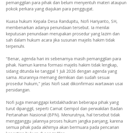
pemanggilan para pihak dan belum menyentuh materi ataupun
pokok perkara yang diajukan para penggugat.
Kuasa hukum Kepala Desa Randupitu, Nofi Hariyanto, SH,
membenarkan adanya penundaan tersebut. Ia menilai
keputusan penundaan merupakan prosedur yang lazim dan
sah dalam hukum acara jika susunan majelis hakim tidak
terpenuhi.
“Benar, agenda hari ini sebenarnya masih pemanggilan para
pihak. Namun karena formasi majelis hakim tidak lengkap,
sidang ditunda ke tanggal 1 Juli 2026 dengan agenda yang
sama. Aturannya memang demikian dan sudah sesuai
prosedur hukum,” jelas Nofi saat dikonfirmasi wartawan usai
persidangan.
Nofi juga menanggapi ketidakhadiran beberapa pihak yang
turut dipanggil, seperti Camat Gempol dan perwakilan Badan
Pertanahan Nasional (BPN). Menurutnya, hal tersebut tidak
mengganggu jalannya proses hukum jangka panjang, karena
semua pihak pada akhirnya akan bermuara pada pencarian