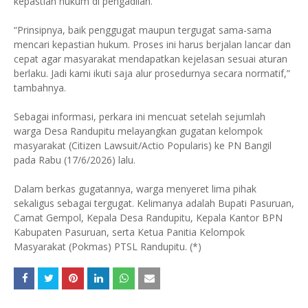
kepastian hukum di pengadilan.
“Prinsipnya, baik penggugat maupun tergugat sama-sama
mencari kepastian hukum. Proses ini harus berjalan lancar dan
cepat agar masyarakat mendapatkan kejelasan sesuai aturan
berlaku. Jadi kami ikuti saja alur prosedurnya secara normatif,”
tambahnya.
Sebagai informasi, perkara ini mencuat setelah sejumlah
warga Desa Randupitu melayangkan gugatan kelompok
masyarakat (Citizen Lawsuit/Actio Popularis) ke PN Bangil
pada Rabu (17/6/2026) lalu.
Dalam berkas gugatannya, warga menyeret lima pihak
sekaligus sebagai tergugat. Kelimanya adalah Bupati Pasuruan,
Camat Gempol, Kepala Desa Randupitu, Kepala Kantor BPN
Kabupaten Pasuruan, serta Ketua Panitia Kelompok
Masyarakat (Pokmas) PTSL Randupitu. (*)