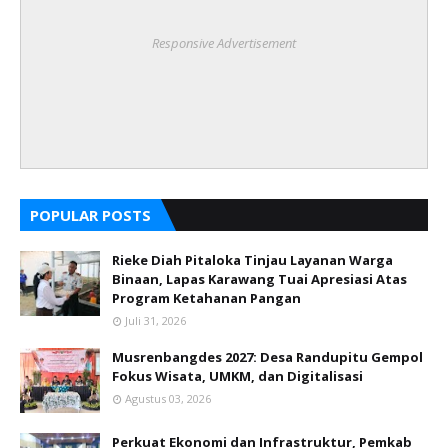
Responsive Advertisement
POPULAR POSTS
Rieke Diah Pitaloka Tinjau Layanan Warga
Binaan, Lapas Karawang Tuai Apresiasi Atas
Program Ketahanan Pangan
Juli 31, 2026
Musrenbangdes 2027: Desa Randupitu Gempol
Fokus Wisata, UMKM, dan Digitalisasi
Agustus 03, 2026
Perkuat Ekonomi dan Infrastruktur, Pemkab