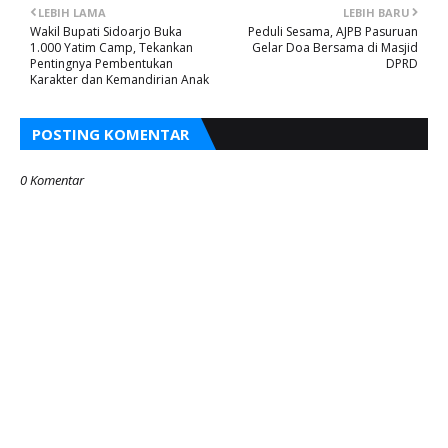
LEBIH LAMA
LEBIH BARU
Wakil Bupati Sidoarjo Buka
Peduli Sesama, AJPB Pasuruan
1.000 Yatim Camp, Tekankan
Gelar Doa Bersama di Masjid
Pentingnya Pembentukan
DPRD
Karakter dan Kemandirian Anak
POSTING KOMENTAR
0 Komentar