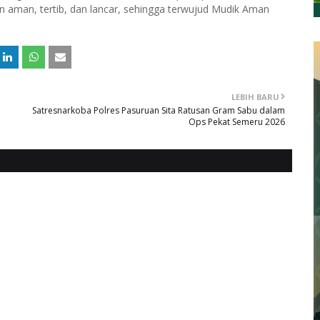
lan aman, tertib, dan lancar, sehingga terwujud Mudik Aman
LEBIH BARU
Satresnarkoba Polres Pasuruan Sita Ratusan Gram Sabu dalam
Ops Pekat Semeru 2026