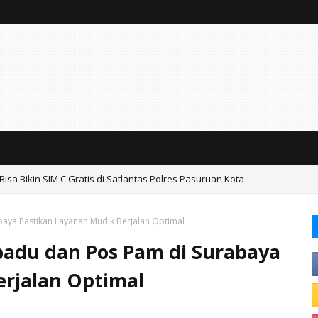
isa Bikin SIM C Gratis di Satlantas Polres Pasuruan Kota
baya Pastikan Layanan Mudik Berjalan Optimal
padu dan Pos Pam di Surabaya
erjalan Optimal