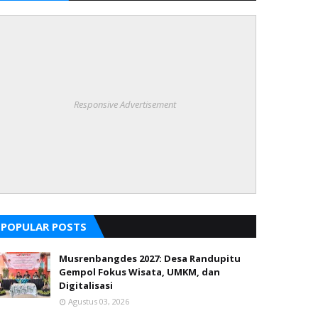
Responsive Advertisement
POPULAR POSTS
Musrenbangdes 2027: Desa Randupitu
Gempol Fokus Wisata, UMKM, dan
Digitalisasi
Agustus 03, 2026