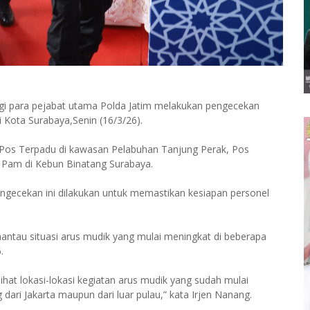
ngi para pejabat utama Polda Jatim melakukan pengecekan
 Kota Surabaya,Senin (16/3/26).
i Pos Terpadu di kawasan Pelabuhan Tanjung Perak, Pos
 Pam di Kebun Binatang Surabaya.
ngecekan ini dilakukan untuk memastikan kesiapan personel
ntau situasi arus mudik yang mulai meningkat di beberapa
.
at lokasi-lokasi kegiatan arus mudik yang sudah mulai
dari Jakarta maupun dari luar pulau,” kata Irjen Nanang.