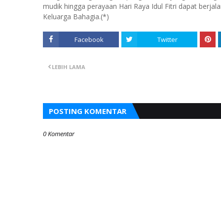
mudik hingga perayaan Hari Raya Idul Fitri dapat berja
Keluarga Bahagia.(*)
Facebook
Twitter
LEBIH LAMA
POSTING KOMENTAR
0 Komentar