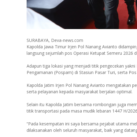
SURABAYA, Deva-news.com
Kapolda Jawa Timur Irjen Pol Nanang Avianto didampi
langsung sejumlah pos Operasi Ketupat Semeru 2026 di
Adapun tiga lokasi yang menjadi titik pengecekan yakn
Pengamanan (Pospam) di Stasiun Pasar Turi, serta Pos
Kapolda Jatim Irjen Pol Nanang Avianto mengatakan pe
serta pelayanan kepada masyarakat berjalan optimal.
Selain itu Kapolda Jatim bersama rombongan juga mema
titik transportasi pada masa mudik lebaran 1447 H/2026
“Pada kesempatan ini saya bersama pejabat utama melih
dilaksanakan oleh seluruh masyarakat, baik yang datang 