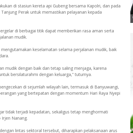
kukan di stasiun kereta api Gubeng bersama Kapolri, dan pada
uhan Tanjung Perak untuk memastikan pelayanan kepada
rgelar di berbagai titik dapat memberikan rasa aman serta
jalanan mudik.
p mengutamakan keselamatan selama perjalanan mudik, baik
dara.
an mudik dengan baik dan tetap saling menjaga, karena
tuk bersilaturahmi dengan keluarga,” tuturnya.
ngecekan di sejumlah wilayah lain, termasuk di Banyuwangi,
yeberangan yang bertepatan dengan momentum Hari Raya Nyepi
ar tidak terjadi kepadatan, sekaligus tetap menghormati
p Irjen Nanang.
ngan lintas sektoral tersebut, diharapkan pelaksanaan arus