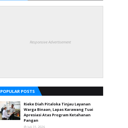
Responsive Advertisement
POPULAR POSTS
Rieke Diah Pitaloka Tinjau Layanan
Warga Binaan, Lapas Karawang Tuai
Apresiasi Atas Program Ketahanan
Pangan
Juli 31, 2026