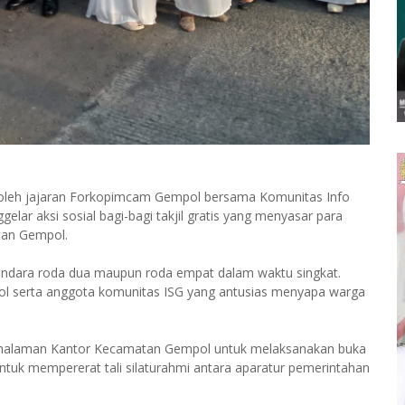
 oleh jajaran Forkopimcam Gempol bersama Komunitas Info
lar aksi sosial bagi-bagi takjil gratis yang menyasar para
tan Gempol.
gendara roda dua maupun roda empat dalam waktu singkat.
pol serta anggota komunitas ISG yang antusias menyapa warga
ke halaman Kantor Kecamatan Gempol untuk melaksanakan buka
tuk mempererat tali silaturahmi antara aparatur pemerintahan