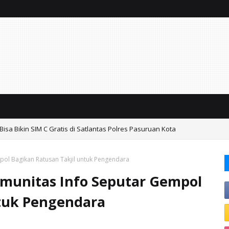
isa Bikin SIM C Gratis di Satlantas Polres Pasuruan Kota
ol Bagikan Ratusan Takjil untuk Pengendara
munitas Info Seputar Gempol
ntuk Pengendara