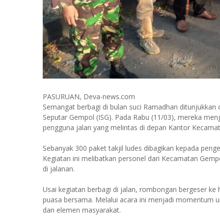
PASURUAN, Deva-news.com
Semangat berbagi di bulan suci Ramadhan ditunjukkan
Seputar Gempol (ISG). Pada Rabu (11/03), mereka mengge
pengguna jalan yang melintas di depan Kantor Kecama
Sebanyak 300 paket takjil ludes dibagikan kepada pen
Kegiatan ini melibatkan personel dari Kecamatan Gem
di jalanan.
Usai kegiatan berbagi di jalan, rombongan bergeser 
puasa bersama. Melalui acara ini menjadi momentum un
dan elemen masyarakat.