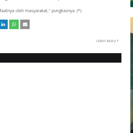
faatnya oleh masyarakat," pungkasnya. (*)
LEBIH BARU