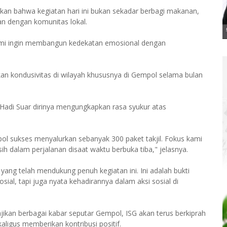
an bahwa kegiatan hari ini bukan sekadar berbagi makanan,
an dengan komunitas lokal.
, kami ingin membangun kedekatan emosional dengan
an kondusivitas di wilayah khususnya di Gempol selama bulan
Hadi Suar dirinya mengungkapkan rasa syukur atas
ol sukses menyalurkan sebanyak 300 paket takjil. Fokus kami
h dalam perjalanan disaat waktu berbuka tiba," jelasnya.
ng telah mendukung penuh kegiatan ini. Ini adalah bukti
sial, tapi juga nyata kehadirannya dalam aksi sosial di
kan berbagai kabar seputar Gempol, ISG akan terus berkiprah
ligus memberikan kontribusi positif.