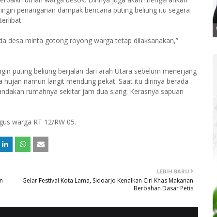
 ingin penanganan dampak bencana puting beliung itu segera
erlibat.
ada desa minta gotong royong warga tetap dilaksanakan,”
n puting beliung berjalan dari arah Utara sebelum menerjang
hujan namun langit mendung pekat. Saat itu dirinya berada
andakan rumahnya sekitar jam dua siang. Kerasnya sapuan
Agus warga RT 12/RW 05.
LEBIH BARU
an
Gelar Festival Kota Lama, Sidoarjo Kenalkan Ciri Khas Makanan
Berbahan Dasar Petis