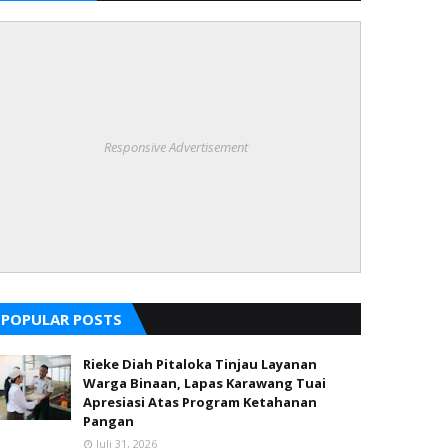
Responsive Advertisement
POPULAR POSTS
Rieke Diah Pitaloka Tinjau Layanan
Warga Binaan, Lapas Karawang Tuai
Apresiasi Atas Program Ketahanan
Pangan
Juli 31, 2026