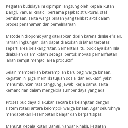
Kegiatan budidaya ini dipimpin langsung oleh Kepala Rutan
Bangil, Yanuar Rinaldi, bersama pejabat struktural, staf
pembinaan, serta warga binaan yang terlibat aktif dalam
proses penanaman dan pemeliharaan.
Metode hidroponik yang diterapkan dipilih karena dinilai efisien,
ramah lingkungan, dan dapat dilakukan di lahan terbatas
seperti area belakang rutan. Sementara itu, budidaya ikan nila
dilakukan dalam kolam sebagai bentuk inovasi pemanfaatan
lahan sempit menjadi area produktif.
Selain memberikan keterampilan baru bagi warga binaan,
kegiatan ini juga memiliki tujuan sosial dan edukatif, yakni
menumbuhkan rasa tanggung jawab, kerja sama, serta
kemandirian dalam mengelola sumber daya yang ada.
Proses budidaya dilakukan secara berkelanjutan dengan
sistem rotasi antara kelompok warga binaan. Agar seluruhnya
mendapatkan kesempatan belajar dan berpartisipasi.
Menurut Kepala Rutan Bangil, Yanuar Rinaldi, kegiatan