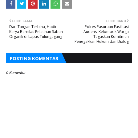
LEBIH LAMA
LEBIH BARU
Dari Tangan Terbina, Hadir
Polres Pasuruan Fasilitasi
Karya Bernilai: Pelatihan Sabun
Audensi Kelompok Warga
Organik di Lapas Tulungagung
Tegaskan Komitmen
Penegakkan Hukum dan Dialog
POSTING KOMENTAR
0 Komentar