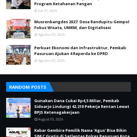
Program Ketahanan Pangan
Juli 31, 2026
Musrenbangdes 2027: Desa Randupitu Gempol
Fokus Wisata, UMKM, dan Digitalisasi
Agustus 03, 2026
Perkuat Ekonomi dan Infrastruktur, Pemkab
Pasuruan Ajukan 4 Raperda ke DPRD
Agustus 03, 2026
RANDOM POSTS
Gunakan Dana Cukai Rp4,5 Miliar, Pemkab
Sidoarjo Lindungi 42.210 Pekerja Rentan Lewat
BPJS Ketenagakerjaan
August 05, 2026
Kabar Gembira Pemilik Nama 'Agus' Bisa Bikin
SIM C Gratis di Satlantas Polres Pasuruan Kota