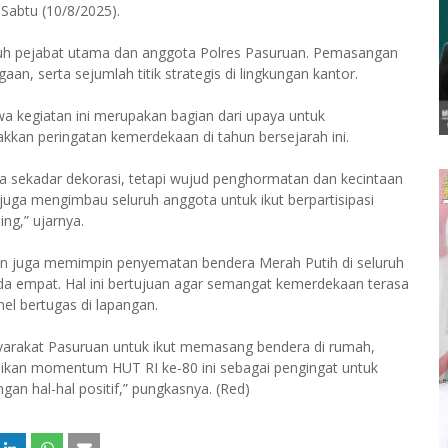
Sabtu (10/8/2025).
luruh pejabat utama dan anggota Polres Pasuruan. Pemasangan
n, serta sejumlah titik strategis di lingkungan kantor.
a kegiatan ini merupakan bagian dari upaya untuk
n peringatan kemerdekaan di tahun bersejarah ini.
 sekadar dekorasi, tetapi wujud penghormatan dan kecintaan
juga mengimbau seluruh anggota untuk ikut berpartisipasi
ng,” ujarnya.
an juga memimpin penyematan bendera Merah Putih di seluruh
da empat. Hal ini bertujuan agar semangat kemerdekaan terasa
nel bertugas di lapangan.
syarakat Pasuruan untuk ikut memasang bendera di rumah,
adikan momentum HUT RI ke-80 ini sebagai pengingat untuk
n hal-hal positif,” pungkasnya. (Red)