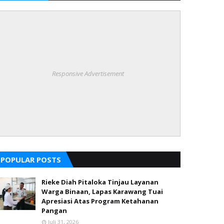
Responsive Advertisement
POPULAR POSTS
Rieke Diah Pitaloka Tinjau Layanan
Warga Binaan, Lapas Karawang Tuai
Apresiasi Atas Program Ketahanan
Pangan
Juli 31, 2026