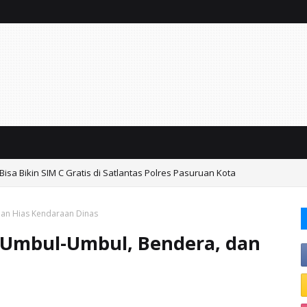
isa Bikin SIM C Gratis di Satlantas Polres Pasuruan Kota
an Hias Kendaraan Dinas
 Umbul-Umbul, Bendera, dan