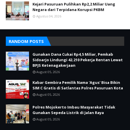
Kejari Pasuruan Pulihkan Rp2,2 Miliar Uang
Negara dari Terpidana Korupsi PKBM
Agustus 04, 2026
RANDOM POSTS
Gunakan Dana Cukai Rp4,5 Miliar, Pemkab
Sidoarjo Lindungi 42.210 Pekerja Rentan Lewat
BPJS Ketenagakerjaan
August 05, 2026
Kabar Gembira Pemilik Nama 'Agus' Bisa Bikin
SIM C Gratis di Satlantas Polres Pasuruan Kota
August 05, 2026
Polres Mojokerto Imbau Masyarakat Tidak
Gunakan Sepeda Listrik di Jalan Raya
August 05, 2026