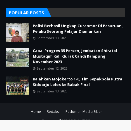
POPULAR POSTS
Polisi Berhasil Ungkap Curanmor Di Pasuruan,
Pelaku Seorang Pelajar Diamankan
September 13, 2023
Capai Progres 35 Persen, Jembatan Shiratal
Mustaqim Kali Klurak Candi Rampung
November 2023
September 12, 2023
Kalahkan Mojokerto 1-0, Tim Sepakbola Putra
Sidoarjo Lolos ke Babak Final
September 13, 2023
Home
Redaksi
Pedoman Media Siber
Copyright ©
2026
DEVA NEWS
SUPPORT BY PIXINDONESIA