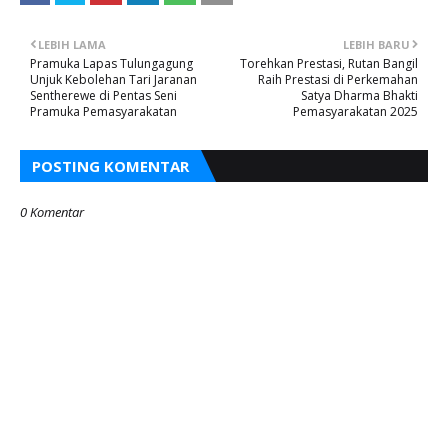
LEBIH LAMA
LEBIH BARU
Pramuka Lapas Tulungagung
Torehkan Prestasi, Rutan Bangil
Unjuk Kebolehan Tari Jaranan
Raih Prestasi di Perkemahan
Sentherewe di Pentas Seni
Satya Dharma Bhakti
Pramuka Pemasyarakatan
Pemasyarakatan 2025
POSTING KOMENTAR
0 Komentar