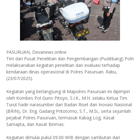
PASURUAN, Devanews.online
Tim dari Pusat Penelitian dan Pengembangan (Puslitbang) Polri
melaksanakan kegiatan penelitian dan evaluasi terhadap
kendaraan dinas operasional di Polres Pasuruan. Rabu,
(23/07/2025).
Kegiatan yang berlangsung di Mapolres Pasuruan ini dipimpin
oleh Kombes Pol Guno Pitoyo, S.I.K., M.H. selaku Ketua Tim.
Turut hadir narasumber dari Badan Riset dan Inovasi Nasional
(BRIN), Dr. Eng. Gadang Pritotomo, S.T., M.Si., serta sejumlah
pejabat Polres Pasuruan, termasuk Kabag Log, Kasat
Samapta, dan Kasat Binmas.
Kegiatan dimulai pukul 09.00 WIB dengan sambutan dari