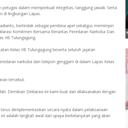
n petugas dalam memperkuat integritas, tanggung jawab. Serta
 di lingkungan Lapas.
Hadianto, bertindak sebagai pembina apel sekaligus memimpin
: Deklarasi Komitmen Bersama Berantas Peredaran Narkoba Dan
s IIB Tulungagung.
an Kelas IIB Tulungagung beserta seluruh jajaran
eredaran narkoba dan telepon genggam di dalam Lapas Kelas
aran tersebut.
i. Demikian Deklarasi ini kami buat dan dilaksanakan dengan
terus diimplementasikan secara nyata dalam pelaksanaan
s ini adalah langkah awal dari upaya berkelanjutan yang akan