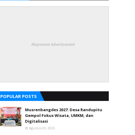
Responsive Advertisement
POPULAR POSTS
Musrenbangdes 2027: Desa Randupitu
Gempol Fokus Wisata, UMKM, dan
Digitalisasi
Agustus 03, 2026