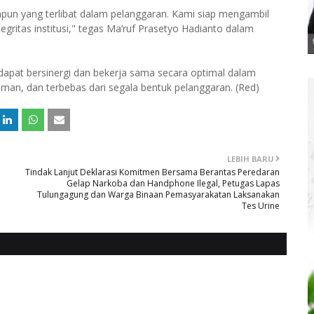
apun yang terlibat dalam pelanggaran. Kami siap mengambil
gritas institusi," tegas Ma’ruf Prasetyo Hadianto dalam
s dapat bersinergi dan bekerja sama secara optimal dalam
an, dan terbebas dari segala bentuk pelanggaran. (Red)
LEBIH BARU
Tindak Lanjut Deklarasi Komitmen Bersama Berantas Peredaran
Gelap Narkoba dan Handphone Ilegal, Petugas Lapas
Tulungagung dan Warga Binaan Pemasyarakatan Laksanakan
Tes Urine