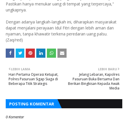
Pastikan hanya menukar uang di tempat yang terpercaya,"
ungkapnya.
Dengan adanya langkah-langkah ini, diharapkan masyarakat
dapat menjalani perayaan Idul Fitri dengan lebih aman dan
nyaman, tanpa khawatir terkena peredaran uang palsu.
(Zaq/red)
LEBIH LAMA
LEBIH BARU
Hari Pertama Operasi Ketupat,
Jelang Lebaran, Kapolres
Polres Pasuruan Sigap Siaga di
Pasuruan Buka Bersama Dan
Beberapa Titik Strategis
Berikan Bingkisan Kepada Awak
Media
POSTING KOMENTAR
0 Komentar