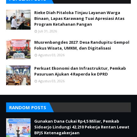
Rieke Diah Pitaloka Tinjau Layanan Warga
Binaan, Lapas Karawang Tuai Apresiasi Atas
Program Ketahanan Pangan
Juli 31, 2026
Musrenbangdes 2027: Desa Randupitu Gempol
Fokus Wisata, UMKM, dan Digitalisasi
Agustus 03, 2026
Perkuat Ekonomi dan Infrastruktur, Pemkab
Pasuruan Ajukan 4 Raperda ke DPRD
Agustus 03, 2026
RANDOM POSTS
Gunakan Dana Cukai Rp4,5 Miliar, Pemkab
Sidoarjo Lindungi 42.210 Pekerja Rentan Lewat
BPJS Ketenagakerjaan