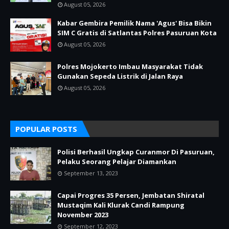
August 05, 2026
Kabar Gembira Pemilik Nama 'Agus' Bisa Bikin
SIM C Gratis di Satlantas Polres Pasuruan Kota
August 05, 2026
Polres Mojokerto Imbau Masyarakat Tidak
Gunakan Sepeda Listrik di Jalan Raya
August 05, 2026
POPULAR POSTS
Polisi Berhasil Ungkap Curanmor Di Pasuruan,
Pelaku Seorang Pelajar Diamankan
September 13, 2023
Capai Progres 35 Persen, Jembatan Shiratal
Mustaqim Kali Klurak Candi Rampung
November 2023
September 12, 2023