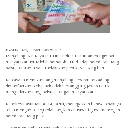
PASURUAN, Devanews.online
Menjelang Hari Raya Idul Fitri, Polres Pasuruan mengimbau
masyarakat untuk lebih berhati-hati terhadap peredaran uang
palsu, terutama saat melakukan penukaran uang baru.
Kebiasaan menukar uang menjelang Lebaran terkadang
dimanfaatkan oleh pihak tidak bertanggung jawab untuk
mengedarkan uang palsu di tengah masyarakat.
Kapolres Pasuruan, AKBP Jazuli, menegaskan bahwa pihaknya
telah mengambil sejumlah langkah antisipatif guna mencegah
peredaran uang palsu.
"Kami mengimbau masyarakat agar lebih teliti dalam