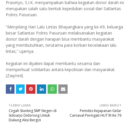
Prasetyo, S.I.K. menyampaikan bahwa kegiatan donor darah ini
merupakan salah satu bentuk kepedulian sosial dari Satlantas
Polres Pasuruan.
“Menjelang Hari Lalu Lintas Bhayangkara yang ke-69, keluarga
besar Satlantas Polres Pasuruan melaksanakan kegiatan
donor darah dengan harapan bisa membantu masyarakat
yang membutuhkan, terutama para korban kecelakaan lalu
lintas,” ujarnya.
Kegiatan ini diyakini dapat membantu sesama dan
memperkuat solidaritas antara kepolisian dan masyarakat.
(Zaq/red)
LEBIH LAMA
LEBIH BARU
Cegah Stunting SMP Negeri di
Pemdes Kejapanan Gelar
Sidoarjo Didorong Untuk
Carnaval Peringati HUT RI Ke 79
Dukung Aksi Bergizi