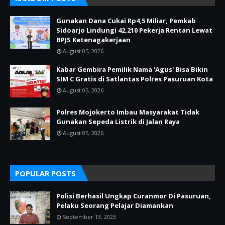
Gunakan Dana Cukai Rp4,5 Miliar, Pemkab
Sidoarjo Lindungi 42.210 Pekerja Rentan Lewat
BPJS Ketenagakerjaan
August 05, 2026
Kabar Gembira Pemilik Nama 'Agus' Bisa Bikin
SIM C Gratis di Satlantas Polres Pasuruan Kota
August 05, 2026
Polres Mojokerto Imbau Masyarakat Tidak
Gunakan Sepeda Listrik di Jalan Raya
August 05, 2026
POPULAR POSTS
Polisi Berhasil Ungkap Curanmor Di Pasuruan,
Pelaku Seorang Pelajar Diamankan
September 13, 2023