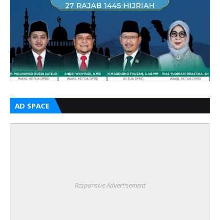
AD SPACE
Responsive Advertisement