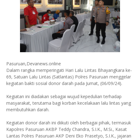
Pasuruan,Devanews.online
Dalam rangka memperingati Hari Lalu Lintas Bhayangkara ke-
69, Satuan Lalu Lintas (Satlantas) Polres Pasuruan menggelar
kegiatan bakti sosial donor darah pada Jumat, (06/09/24).
Kegiatan ini diadakan sebagai wujud kepedulian terhadap
masyarakat, terutama bagi korban kecelakaan lalu lintas yang
membutuhkan darah.
Kegiatan donor darah ini diikuti oleh berbagai pihak, termasuk
Kapolres Pasuruan AKBP Teddy Chandra, S.I.K., M.Si., Kasat
Lantas Polres Pasuruan AKP Deni Eko Prasetyo, S.I.K., jajaran