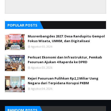
POPULAR POSTS
Musrenbangdes 2027: Desa Randupitu Gempol
Fokus Wisata, UMKM, dan Digitalisasi
Agustus 03, 2026
Perkuat Ekonomi dan Infrastruktur, Pemkab
Pasuruan Ajukan 4 Raperda ke DPRD
Agustus 03, 2026
Kejari Pasuruan Pulihkan Rp2,2 Miliar Uang
Negara dari Terpidana Korupsi PKBM
Agustus 04, 2026
RANDOM POSTS