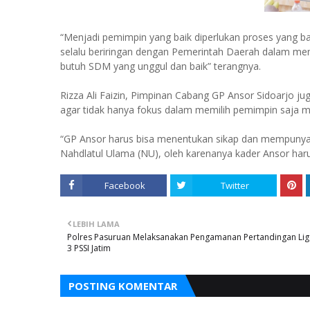
“Menjadi pemimpin yang baik diperlukan proses yang ba
selalu beriringan dengan Pemerintah Daerah dalam me
butuh SDM yang unggul dan baik” terangnya.
Rizza Ali Faizin, Pimpinan Cabang GP Ansor Sidoarjo j
agar tidak hanya fokus dalam memilih pemimpin saja m
“GP Ansor harus bisa menentukan sikap dan mempunya
Nahdlatul Ulama (NU), oleh karenanya kader Ansor harus
Facebook
Twitter
LEBIH LAMA
Polres Pasuruan Melaksanakan Pengamanan Pertandingan Lig
3 PSSI Jatim
POSTING KOMENTAR