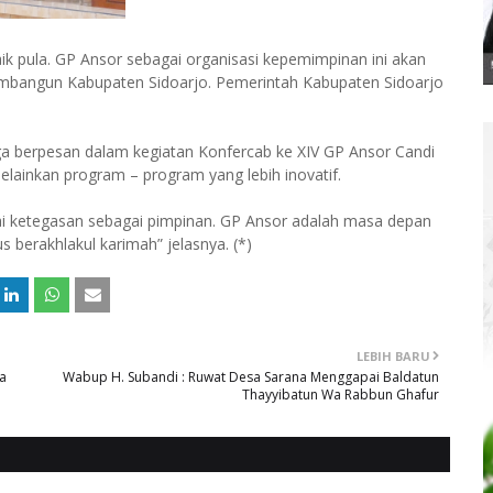
ik pula. GP Ansor sebagai organisasi kepemimpinan ini akan
mbangun Kabupaten Sidoarjo. Pemerintah Kabupaten Sidoarjo
uga berpesan dalam kegiatan Konfercab ke XIV GP Ansor Candi
elainkan program – program yang lebih inovatif.
i ketegasan sebagai pimpinan. GP Ansor adalah masa depan
 berakhlakul karimah” jelasnya. (*)
LEBIH BARU
a
Wabup H. Subandi : Ruwat Desa Sarana Menggapai Baldatun
Thayyibatun Wa Rabbun Ghafur