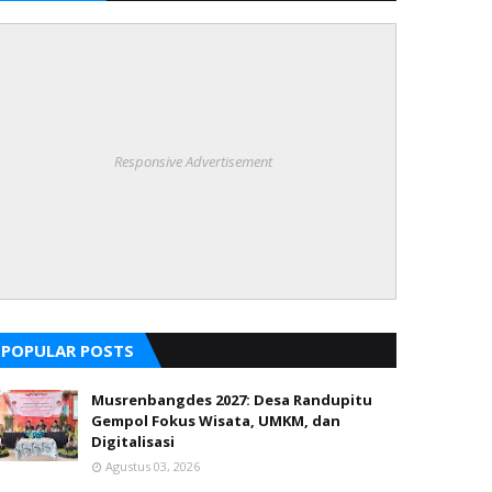
Responsive Advertisement
POPULAR POSTS
Musrenbangdes 2027: Desa Randupitu
Gempol Fokus Wisata, UMKM, dan
Digitalisasi
Agustus 03, 2026