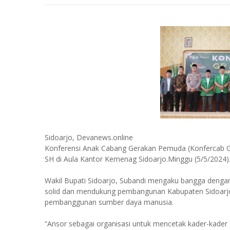
Sidoarjo, Devanews.online
Konferensi Anak Cabang Gerakan Pemuda (Konfercab GP)
SH di Aula Kantor Kemenag Sidoarjo.Minggu (5/5/2024)
Wakil Bupati Sidoarjo, Subandi mengaku bangga denga
solid dan mendukung pembangunan Kabupaten Sidoarjo l
pembanggunan sumber daya manusia.
“Ansor sebagai organisasi untuk mencetak kader-kader 