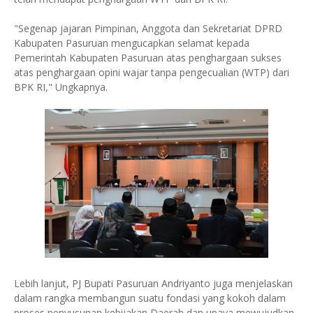
"Segenap jajaran Pimpinan, Anggota dan Sekretariat DPRD
Kabupaten Pasuruan mengucapkan selamat kepada
Pemerintah Kabupaten Pasuruan atas penghargaan sukses
atas penghargaan opini wajar tanpa pengecualian (WTP) dari
BPK RI," Ungkapnya.
Lebih lanjut, PJ Bupati Pasuruan Andriyanto juga menjelaskan
dalam rangka membangun suatu fondasi yang kokoh dalam
proses penyusunan kebijakan Daerah dan upaya mewujudkan