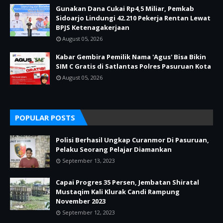
Gunakan Dana Cukai Rp4,5 Miliar, Pemkab
Sidoarjo Lindungi 42.210 Pekerja Rentan Lewat
BPJS Ketenagakerjaan
August 05, 2026
Kabar Gembira Pemilik Nama 'Agus' Bisa Bikin
SIM C Gratis di Satlantas Polres Pasuruan Kota
August 05, 2026
POPULAR POSTS
Polisi Berhasil Ungkap Curanmor Di Pasuruan,
Pelaku Seorang Pelajar Diamankan
September 13, 2023
Capai Progres 35 Persen, Jembatan Shiratal
Mustaqim Kali Klurak Candi Rampung
November 2023
September 12, 2023