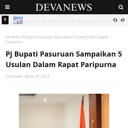
 OPD
Gunakan Dana Cukai Rp4,5 Miliar, Pemkab Sidoarjo Lindungi
Beranda
42.210 Pekerja Rentan Lewat BPJS Ketenagakerjaan
Pj Bupati Pasuruan Sampaikan 5 Usulan Dalam Rapat
Paripurna
Pj Bupati Pasuruan Sampaikan 5
Usulan Dalam Rapat Paripurna
Redaksi
Mei 31, 2024