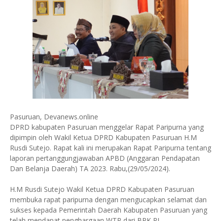
Pasuruan, Devanews.online
DPRD kabupaten Pasuruan menggelar Rapat Paripurna yang
dipimpin oleh Wakil Ketua DPRD Kabupaten Pasuruan H.M
Rusdi Sutejo. Rapat kali ini merupakan Rapat Paripurna tentang
laporan pertanggungjawaban APBD (Anggaran Pendapatan
Dan Belanja Daerah) TA 2023. Rabu,(29/05/2024).
H.M Rusdi Sutejo Wakil Ketua DPRD Kabupaten Pasuruan
membuka rapat paripurna dengan mengucapkan selamat dan
sukses kepada Pemerintah Daerah Kabupaten Pasuruan yang
telah mendapat penghargaan WTP dari BPK RI.