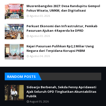
Musrenbangdes 2027: Desa Randupitu Gempol
Fokus Wisata, UMKM, dan Digitalisasi
Agustus 03, 2026
Perkuat Ekonomi dan Infrastruktur, Pemkab
Pasuruan Ajukan 4 Raperda ke DPRD
Agustus 03, 2026
Kejari Pasuruan Pulihkan Rp2,2 Miliar Uang
Negara dari Terpidana Korupsi PKBM
Agustus 04, 2026
RANDOM POSTS
Sidoarjo Berbenah, Sekda Fenny Apridawati
Ajak Seluruh OPD Tingkatkan Akuntabilitas
Publik
August 05, 2026