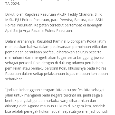
TA 2024.
Diikuti oleh Kapolres Pasuruan AKBP Teddy Chandra, S.I.K.,
M.Si., PJU Polres Pasuruan, para Perwira, Bintara, dan ASN
Polres Pasuruan. Kegiatan tersebut bertempat di lapangan
Apel Sarja Arya Racana Polres Pasuruan.
Dalam arahannya, Kasubbid Paminal Bidpropam Polda Jatim
menjelaskan bahwa dalam pelaksanaan pembinaan etika dan
pembinaan pemuliaan profesi, diharapkan seluruh peserta
memahami dan mengerti akan tugas serta tanggung jawab
sebagai personil Polri dengan di dukung adanya perubahan
pemikiran atau perilaku personil Polri, khususnya pada Polres
Pasuruan dalam setiap pelaksanaan tugas maupun kehidupan
sehari-hari.
"Jadikan kebanggaan seragam kita atau profesi kita sebagai
jalan untuk mengabdi pada negara tercinta ini, jauhi segala
bentuk penyalahgunaan narkoba yang diharamkan dan
dilarang oleh Agama maupun Hukum di Negara kita, terlebih
kita adalah penegak hukum sudah sepatutnya menjadi contoh