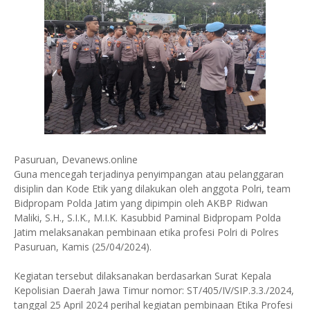
Pasuruan, Devanews.online
Guna mencegah terjadinya penyimpangan atau pelanggaran
disiplin dan Kode Etik yang dilakukan oleh anggota Polri, team
Bidpropam Polda Jatim yang dipimpin oleh AKBP Ridwan
Maliki, S.H., S.I.K., M.I.K. Kasubbid Paminal Bidpropam Polda
Jatim melaksanakan pembinaan etika profesi Polri di Polres
Pasuruan, Kamis (25/04/2024).
Kegiatan tersebut dilaksanakan berdasarkan Surat Kepala
Kepolisian Daerah Jawa Timur nomor: ST/405/IV/SIP.3.3./2024,
tanggal 25 April 2024 perihal kegiatan pembinaan Etika Profesi