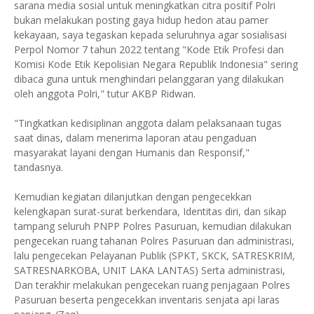
sarana media sosial untuk meningkatkan citra positif Polri
bukan melakukan posting gaya hidup hedon atau pamer
kekayaan, saya tegaskan kepada seluruhnya agar sosialisasi
Perpol Nomor 7 tahun 2022 tentang "Kode Etik Profesi dan
Komisi Kode Etik Kepolisian Negara Republik Indonesia" sering
dibaca guna untuk menghindari pelanggaran yang dilakukan
oleh anggota Polri," tutur AKBP Ridwan.
"Tingkatkan kedisiplinan anggota dalam pelaksanaan tugas
saat dinas, dalam menerima laporan atau pengaduan
masyarakat layani dengan Humanis dan Responsif,"
tandasnya.
Kemudian kegiatan dilanjutkan dengan pengecekkan
kelengkapan surat-surat berkendara, Identitas diri, dan sikap
tampang seluruh PNPP Polres Pasuruan, kemudian dilakukan
pengecekan ruang tahanan Polres Pasuruan dan administrasi,
lalu pengecekan Pelayanan Publik (SPKT, SKCK, SATRESKRIM,
SATRESNARKOBA, UNIT LAKA LANTAS) Serta administrasi,
Dan terakhir melakukan pengecekan ruang penjagaan Polres
Pasuruan beserta pengecekkan inventaris senjata api laras