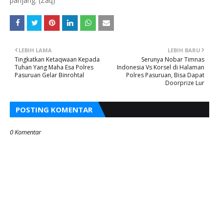
panjang. (Zaq)
LEBIH LAMA
LEBIH BARU
Tingkatkan Ketaqwaan Kepada
Serunya Nobar Timnas
Tuhan Yang Maha Esa Polres
Indonesia Vs Korsel di Halaman
Pasuruan Gelar Binrohtal
Polres Pasuruan, Bisa Dapat
Doorprize Lur
POSTING KOMENTAR
0 Komentar