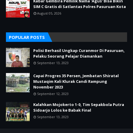
Kabar Gembira Pemilik Nama 'Agus' Bisa Bikin
SIM C Gratis di Satlantas Polres Pasuruan Kota
August 05, 2026
POPULAR POSTS
Polisi Berhasil Ungkap Curanmor Di Pasuruan,
Pelaku Seorang Pelajar Diamankan
September 13, 2023
Capai Progres 35 Persen, Jembatan Shiratal
Mustaqim Kali Klurak Candi Rampung
November 2023
September 12, 2023
Kalahkan Mojokerto 1-0, Tim Sepakbola Putra
Sidoarjo Lolos ke Babak Final
September 13, 2023