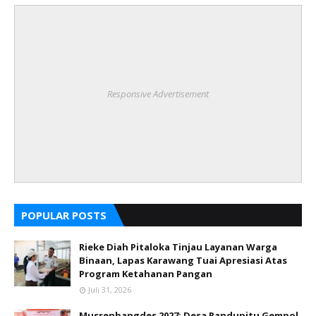
Responsive Advertisement
POPULAR POSTS
Rieke Diah Pitaloka Tinjau Layanan Warga
Binaan, Lapas Karawang Tuai Apresiasi Atas
Program Ketahanan Pangan
Juli 31, 2026
Musrenbangdes 2027: Desa Randupitu Gempol