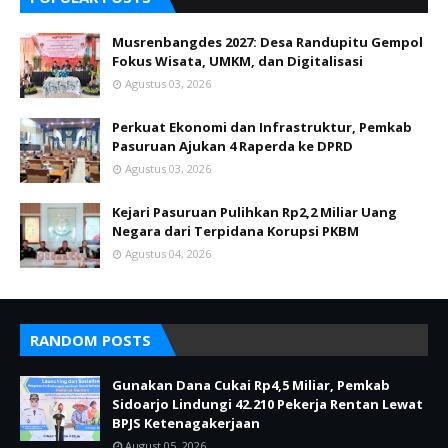
Musrenbangdes 2027: Desa Randupitu Gempol
Fokus Wisata, UMKM, dan Digitalisasi
Agustus 03, 2026
Perkuat Ekonomi dan Infrastruktur, Pemkab
Pasuruan Ajukan 4 Raperda ke DPRD
Agustus 03, 2026
Kejari Pasuruan Pulihkan Rp2,2 Miliar Uang
Negara dari Terpidana Korupsi PKBM
Agustus 04, 2026
RANDOM POSTS
Gunakan Dana Cukai Rp4,5 Miliar, Pemkab
Sidoarjo Lindungi 42.210 Pekerja Rentan Lewat
BPJS Ketenagakerjaan
August 05, 2026