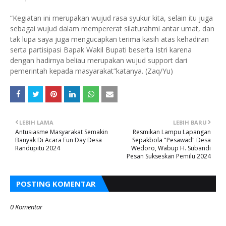
“Kegiatan ini merupakan wujud rasa syukur kita, selain itu juga
sebagai wujud dalam mempererat silaturahmi antar umat, dan
tak lupa saya juga mengucapkan terima kasih atas kehadiran
serta partisipasi Bapak Wakil Bupati beserta Istri karena
dengan hadirnya beliau merupakan wujud support dari
pemerintah kepada masyarakat”katanya. (Zaq/Yu)
LEBIH LAMA
LEBIH BARU
Antusiasme Masyarakat Semakin
Resmikan Lampu Lapangan
Banyak Di Acara Fun Day Desa
Sepakbola "Pesawad" Desa
Randupitu 2024
Wedoro, Wabup H. Subandi
Pesan Sukseskan Pemilu 2024
POSTING KOMENTAR
0 Komentar