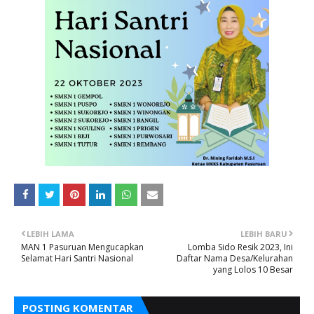
LEBIH LAMA
LEBIH BARU
MAN 1 Pasuruan Mengucapkan
Lomba Sido Resik 2023, Ini
Selamat Hari Santri Nasional
Daftar Nama Desa/Kelurahan
yang Lolos 10 Besar
POSTING KOMENTAR