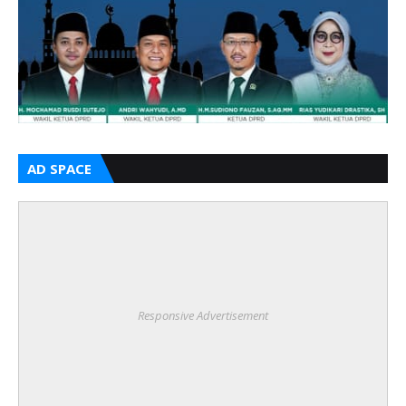
AD SPACE
Responsive Advertisement