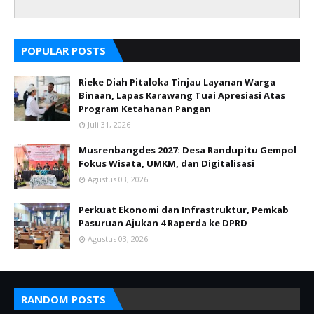
POPULAR POSTS
Rieke Diah Pitaloka Tinjau Layanan Warga
Binaan, Lapas Karawang Tuai Apresiasi Atas
Program Ketahanan Pangan
Juli 31, 2026
Musrenbangdes 2027: Desa Randupitu Gempol
Fokus Wisata, UMKM, dan Digitalisasi
Agustus 03, 2026
Perkuat Ekonomi dan Infrastruktur, Pemkab
Pasuruan Ajukan 4 Raperda ke DPRD
Agustus 03, 2026
RANDOM POSTS