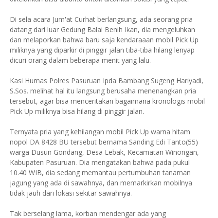
Di sela acara Jum'at Curhat berlangsung, ada seorang pria
datang dari luar Gedung Balai Benih Ikan, dia mengeluhkan
dan melaporkan bahwa baru saja kendaraaan mobil Pick Up
miliknya yang diparkir di pinggir jalan tiba-tiba hilang lenyap
dicuri orang dalam beberapa menit yang lalu.
Kasi Humas Polres Pasuruan Ipda Bambang Sugeng Hariyadi,
S.Sos. melihat hal itu langsung berusaha menenangkan pria
tersebut, agar bisa menceritakan bagaimana kronologis mobil
Pick Up miliknya bisa hilang di pinggir jalan.
Ternyata pria yang kehilangan mobil Pick Up warna hitam
nopol DA 8428 BU tersebut bernama Sanding Edi Tanto(55)
warga Dusun Gondang, Desa Lebak, Kecamatan Winongan,
Kabupaten Pasuruan. Dia mengatakan bahwa pada pukul
10.40 WIB, dia sedang memantau pertumbuhan tanaman
jagung yang ada di sawahnya, dan memarkirkan mobilnya
tidak jauh dari lokasi sekitar sawahnya.
Tak berselang lama, korban mendengar ada yang