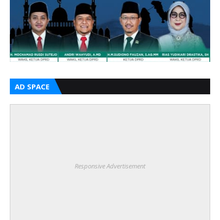
AD SPACE
Responsive Advertisement