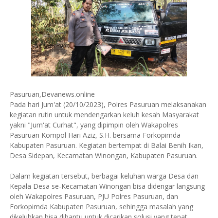
Pasuruan,Devanews.online
Pada hari Jum'at (20/10/2023), Polres Pasuruan melaksanakan
kegiatan rutin untuk mendengarkan keluh kesah Masyarakat
yakni "Jum'at Curhat", yang dipimpin oleh Wakapolres
Pasuruan Kompol Hari Aziz, S.H. bersama Forkopimda
Kabupaten Pasuruan. Kegiatan bertempat di Balai Benih Ikan,
Desa Sidepan, Kecamatan Winongan, Kabupaten Pasuruan.
Dalam kegiatan tersebut, berbagai keluhan warga Desa dan
Kepala Desa se-Kecamatan Winongan bisa didengar langsung
oleh Wakapolres Pasuruan, PJU Polres Pasuruan, dan
Forkopimda Kabupaten Pasuruan, sehingga masalah yang
dikeluhkan bisa dibantu untuk dicarikan solusi yang tepat.