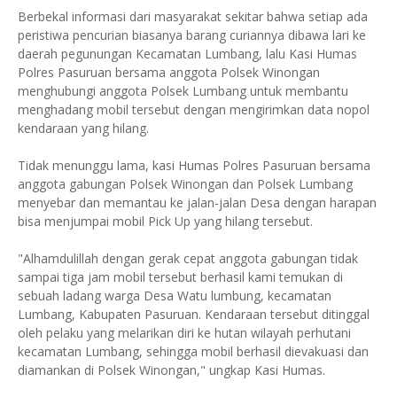
Berbekal informasi dari masyarakat sekitar bahwa setiap ada
peristiwa pencurian biasanya barang curiannya dibawa lari ke
daerah pegunungan Kecamatan Lumbang, lalu Kasi Humas
Polres Pasuruan bersama anggota Polsek Winongan
menghubungi anggota Polsek Lumbang untuk membantu
menghadang mobil tersebut dengan mengirimkan data nopol
kendaraan yang hilang.
Tidak menunggu lama, kasi Humas Polres Pasuruan bersama
anggota gabungan Polsek Winongan dan Polsek Lumbang
menyebar dan memantau ke jalan-jalan Desa dengan harapan
bisa menjumpai mobil Pick Up yang hilang tersebut.
"Alhamdulillah dengan gerak cepat anggota gabungan tidak
sampai tiga jam mobil tersebut berhasil kami temukan di
sebuah ladang warga Desa Watu lumbung, kecamatan
Lumbang, Kabupaten Pasuruan. Kendaraan tersebut ditinggal
oleh pelaku yang melarikan diri ke hutan wilayah perhutani
kecamatan Lumbang, sehingga mobil berhasil dievakuasi dan
diamankan di Polsek Winongan," ungkap Kasi Humas.