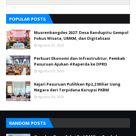
POPULAR POSTS
Musrenbangdes 2027: Desa Randupitu Gempol
Fokus Wisata, UMKM, dan Digitalisasi
Agustus 03, 2026
Perkuat Ekonomi dan Infrastruktur, Pemkab
Pasuruan Ajukan 4 Raperda ke DPRD
Agustus 03, 2026
Kejari Pasuruan Pulihkan Rp2,2 Miliar Uang
Negara dari Terpidana Korupsi PKBM
Agustus 04, 2026
RANDOM POSTS