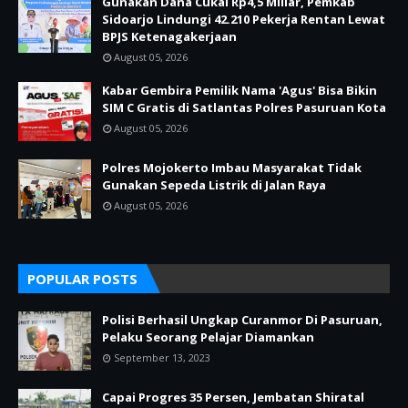
Gunakan Dana Cukai Rp4,5 Miliar, Pemkab
Sidoarjo Lindungi 42.210 Pekerja Rentan Lewat
BPJS Ketenagakerjaan
August 05, 2026
Kabar Gembira Pemilik Nama 'Agus' Bisa Bikin
SIM C Gratis di Satlantas Polres Pasuruan Kota
August 05, 2026
Polres Mojokerto Imbau Masyarakat Tidak
Gunakan Sepeda Listrik di Jalan Raya
August 05, 2026
POPULAR POSTS
Polisi Berhasil Ungkap Curanmor Di Pasuruan,
Pelaku Seorang Pelajar Diamankan
September 13, 2023
Capai Progres 35 Persen, Jembatan Shiratal