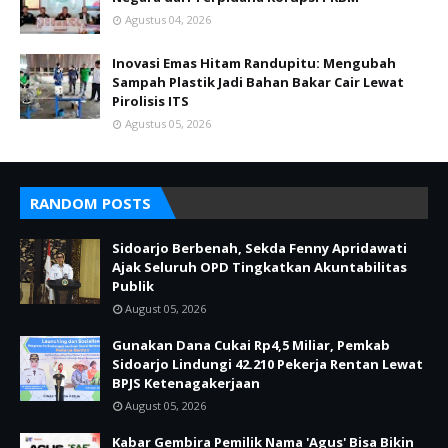
Agustus 04, 2026
Inovasi Emas Hitam Randupitu: Mengubah
Sampah Plastik Jadi Bahan Bakar Cair Lewat
Pirolisis ITS
Agustus 05, 2026
RANDOM POSTS
Sidoarjo Berbenah, Sekda Fenny Apridawati
Ajak Seluruh OPD Tingkatkan Akuntabilitas
Publik
August 05, 2026
Gunakan Dana Cukai Rp4,5 Miliar, Pemkab
Sidoarjo Lindungi 42.210 Pekerja Rentan Lewat
BPJS Ketenagakerjaan
August 05, 2026
Kabar Gembira Pemilik Nama 'Agus' Bisa Bikin