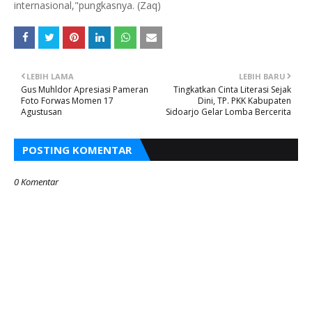
internasional,"pungkasnya. (Zaq)
LEBIH LAMA
LEBIH BARU
Gus Muhldor Apresiasi Pameran
Tingkatkan Cinta Literasi Sejak
Foto Forwas Momen 17
Dini, TP. PKK Kabupaten
Agustusan
Sidoarjo Gelar Lomba Bercerita
POSTING KOMENTAR
0 Komentar