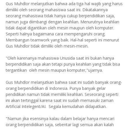
Gus Muhdlor melanjutkan bahwa ada tiga hal wajib yang harus
dimiliki oleh seorang mahasiswa saat ini. Dikatakannya
seorang mahasiswa tidak hanya cukup berpendidikan saja,
namun juga diimbangi dengan keahlian. Menurutnya keahlian
tidak dapat digantikan oleh mesin maupun oleh komputer.
Seperti halnya bagaimana cara mempengaruhi orang.
Membangun teamwork yang baik. Hal-hal seperti ini menurut
Gus Muhdlor tidak dimiliki oleh mesin-mesin.
"Oleh karenanya mahasiswa Unusida saat ini bukan hanya
berpendidikan saja akan tetapi punya keahlian yang tidak bisa
tergantikan oleh mesin maupun komputer,"ujarnya.
Gus Muhdlor melanjutkan bahwa saat ini sudah banyak orang-
orang berpendidikan di Indonesia. Punya banyak gelar
pendidikan namun tidak memiliki keahlian. Seseorang seperti
ini akan tertinggal karena saat ini sudah memasuki zaman
Artificial Intelegent/AI. Segala kemudahan didapatkan.
"Namun jika esensinya kalau dalam belajar hanya mencari
orang berpendidikan saja, sebentar lagi semua akan kalah