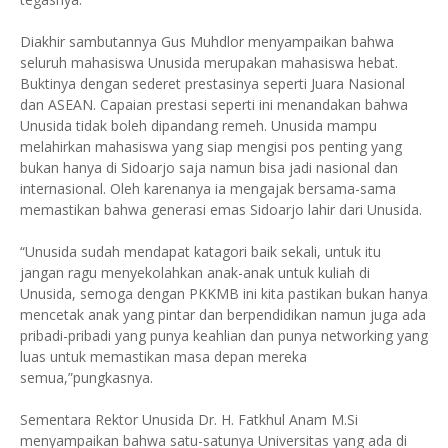
Diakhir sambutannya Gus Muhdlor menyampaikan bahwa
seluruh mahasiswa Unusida merupakan mahasiswa hebat.
Buktinya dengan sederet prestasinya seperti Juara Nasional
dan ASEAN. Capaian prestasi seperti ini menandakan bahwa
Unusida tidak boleh dipandang remeh. Unusida mampu
melahirkan mahasiswa yang siap mengisi pos penting yang
bukan hanya di Sidoarjo saja namun bisa jadi nasional dan
internasional. Oleh karenanya ia mengajak bersama-sama
memastikan bahwa generasi emas Sidoarjo lahir dari Unusida.
“Unusida sudah mendapat katagori baik sekali, untuk itu
jangan ragu menyekolahkan anak-anak untuk kuliah di
Unusida, semoga dengan PKKMB ini kita pastikan bukan hanya
mencetak anak yang pintar dan berpendidikan namun juga ada
pribadi-pribadi yang punya keahlian dan punya networking yang
luas untuk memastikan masa depan mereka
semua,”pungkasnya.
Sementara Rektor Unusida Dr. H. Fatkhul Anam M.Si
menyampaikan bahwa satu-satunya Universitas yang ada di