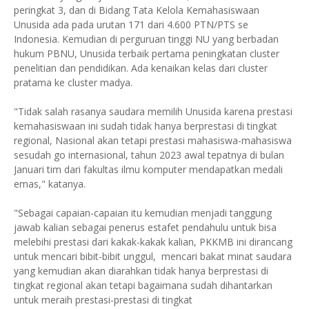
peringkat 3, dan di Bidang Tata Kelola Kemahasiswaan
Unusida ada pada urutan 171 dari 4.600 PTN/PTS se
Indonesia. Kemudian di perguruan tinggi NU yang berbadan
hukum PBNU, Unusida terbaik pertama peningkatan cluster
penelitian dan pendidikan. Ada kenaikan kelas dari cluster
pratama ke cluster madya.
"Tidak salah rasanya saudara memilih Unusida karena prestasi
kemahasiswaan ini sudah tidak hanya berprestasi di tingkat
regional, Nasional akan tetapi prestasi mahasiswa-mahasiswa
sesudah go internasional, tahun 2023 awal tepatnya di bulan
Januari tim dari fakultas ilmu komputer mendapatkan medali
emas," katanya.
"Sebagai capaian-capaian itu kemudian menjadi tanggung
jawab kalian sebagai penerus estafet pendahulu untuk bisa
melebihi prestasi dari kakak-kakak kalian, PKKMB ini dirancang
untuk mencari bibit-bibit unggul, mencari bakat minat saudara
yang kemudian akan diarahkan tidak hanya berprestasi di
tingkat regional akan tetapi bagaimana sudah dihantarkan
untuk meraih prestasi-prestasi di tingkat