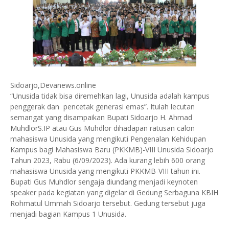
Sidoarjo,Devanews.online
“Unusida tidak bisa diremehkan lagi, Unusida adalah kampus
penggerak dan pencetak generasi emas”. Itulah lecutan
semangat yang disampaikan Bupati Sidoarjo H. Ahmad
MuhdlorS.IP atau Gus Muhdlor dihadapan ratusan calon
mahasiswa Unusida yang mengikuti Pengenalan Kehidupan
Kampus bagi Mahasiswa Baru (PKKMB)-VIII Unusida Sidoarjo
Tahun 2023, Rabu (6/09/2023). Ada kurang lebih 600 orang
mahasiswa Unusida yang mengikuti PKKMB-VIII tahun ini.
Bupati Gus Muhdlor sengaja diundang menjadi keynoten
speaker pada kegiatan yang digelar di Gedung Serbaguna KBIH
Rohmatul Ummah Sidoarjo tersebut. Gedung tersebut juga
menjadi bagian Kampus 1 Unusida.