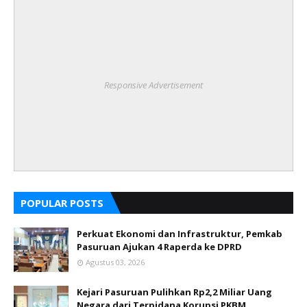
Responsive Advertisement
POPULAR POSTS
Perkuat Ekonomi dan Infrastruktur, Pemkab
Pasuruan Ajukan 4 Raperda ke DPRD
Agustus 03, 2026
Kejari Pasuruan Pulihkan Rp2,2 Miliar Uang
Negara dari Terpidana Korupsi PKBM