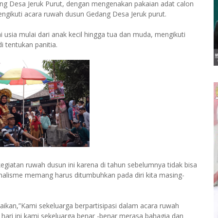
ng Desa Jeruk Purut, dengan mengenakan pakaian adat calon
mengikuti acara ruwah dusun Gedang Desa Jeruk purut.
 usia mulai dari anak kecil hingga tua dan muda, mengikuti
 tentukan panitia.
giatan ruwah dusun ini karena di tahun sebelumnya tidak bisa
alisme memang harus ditumbuhkan pada diri kita masing-
aikan,”Kami sekeluarga berpartisipasi dalam acara ruwah
hari ini kami sekeluarga benar -benar merasa bahagia dan