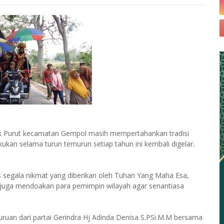
k Purut kecamatan Gempol masih mempertahankan tradisi
kukan selama turun temurun setiap tahun ini kembali digelar.
s segala nikmat yang diberikan oleh Tuhan Yang Maha Esa,
sa juga mendoakan para pemimpin wilayah agar senantiasa
ruan dari partai Gerindra Hj Adinda Denisa S.PSi.M.M bersama