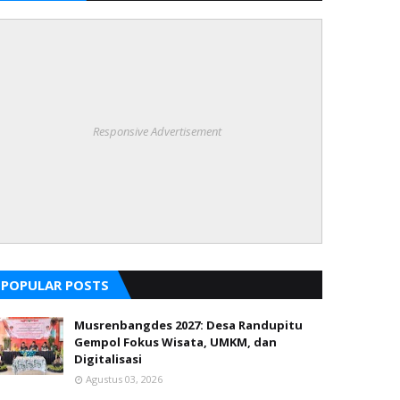
Responsive Advertisement
POPULAR POSTS
Musrenbangdes 2027: Desa Randupitu
Gempol Fokus Wisata, UMKM, dan
Digitalisasi
Agustus 03, 2026