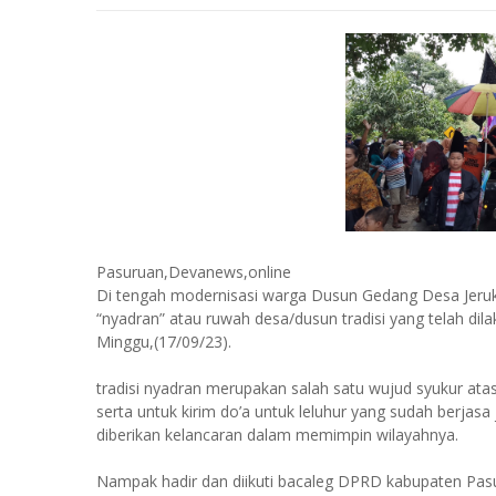
Pasuruan,Devanews,online
Di tengah modernisasi warga Dusun Gedang Desa Jeru
“nyadran” atau ruwah desa/dusun tradisi yang telah dila
Minggu,(17/09/23).
tradisi nyadran merupakan salah satu wujud syukur ata
serta untuk kirim do’a untuk leluhur yang sudah berja
diberikan kelancaran dalam memimpin wilayahnya.
Nampak hadir dan diikuti bacaleg DPRD kabupaten Pasu