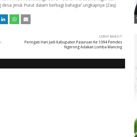
desa Jeruk Purut dalam berbagi bahagia”.ungkapnya (Zaq)
LEBIH BARU
-
Peringati Hari Jadi Kabupaten Pasuruan Ke 1094 Pemdes
Ngerong Adakan Lomba Mancing