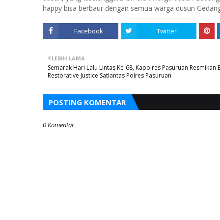
happy bisa berbaur dengan semua warga dusun Gedang 
Facebook
Twitter
LEBIH LAMA
Semarak Hari Lalu Lintas Ke-68, Kapolres Pasuruan Resmikan E
Restorative Justice Satlantas Polres Pasuruan
POSTING KOMENTAR
0 Komentar